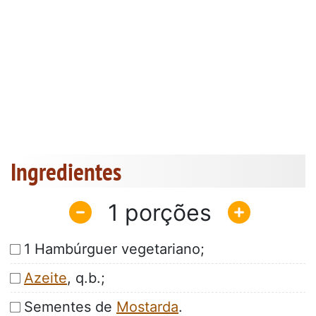
Ingredientes
1
1 Hambúrguer vegetariano;
Azeite
, q.b.;
Sementes de
Mostarda
.