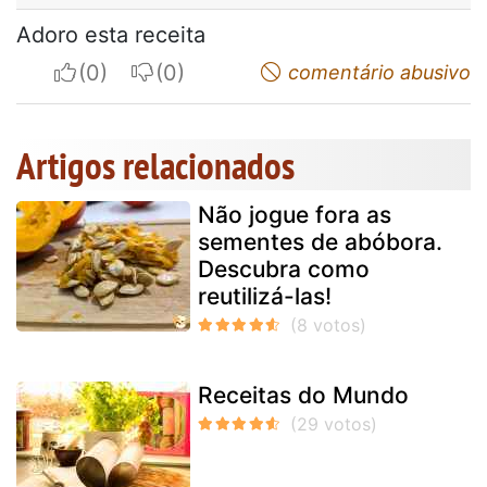
Adoro esta receita
I apreciate
I do not appreciate
comentário abusivo
Artigos relacionados
Não jogue fora as
sementes de abóbora.
Descubra como
reutilizá-las!
Receitas do Mundo