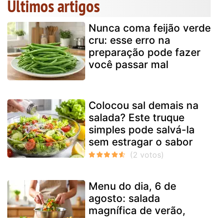
Últimos artigos
Nunca coma feijão verde
cru: esse erro na
preparação pode fazer
você passar mal
Colocou sal demais na
salada? Este truque
simples pode salvá-la
sem estragar o sabor
Menu do dia, 6 de
agosto: salada
magnífica de verão,