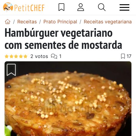
Receitas
Prato Principal
Receitas vegetarianas
Hambúrguer vegetariano
com sementes de mostarda
Anterior
Next