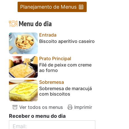
Planejamento de Menus
Menu do dia
Entrada
Biscoito aperitivo caseiro
Prato Principal
Filé de peixe com creme
ao forno
Sobremesa
Sobremesa de maracujá
com biscoitos
Ver todos os menus
Imprimir
Receber o menu do dia