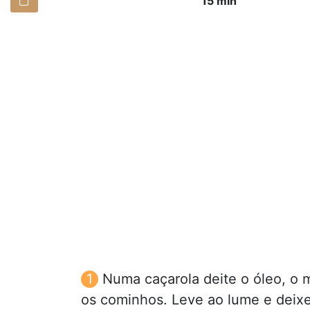
15 min
Numa caçarola deite o óleo, o m
os cominhos. Leve ao lume e deixe