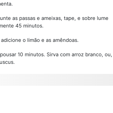
menta.
Junte as passas e ameixas, tape, e sobre lume
mente 45 minutos.
adicione o limão e as amêndoas.
pousar 10 minutos. Sirva com arroz branco, ou,
cuscus.