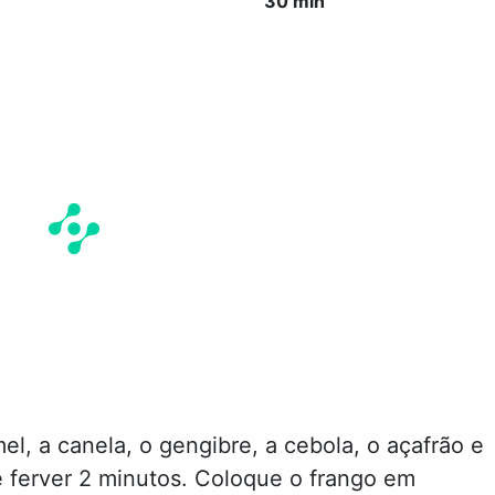
30 min
el, a canela, o gengibre, a cebola, o açafrão e
 ferver 2 minutos. Coloque o frango em