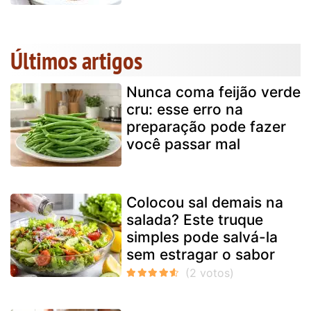
Últimos artigos
Nunca coma feijão verde
cru: esse erro na
preparação pode fazer
você passar mal
Colocou sal demais na
salada? Este truque
simples pode salvá-la
sem estragar o sabor