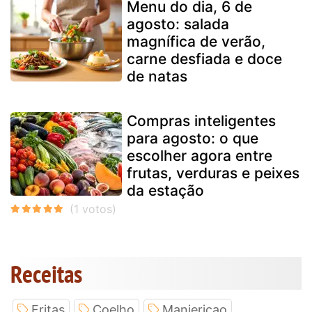
Menu do dia, 6 de
agosto: salada
magnífica de verão,
carne desfiada e doce
de natas
Compras inteligentes
para agosto: o que
escolher agora entre
frutas, verduras e peixes
da estação
Receitas
Fritas
Coelho
Manjericao