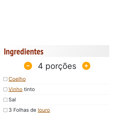
Ingredientes
4
Coelho
Vinho
tinto
Sal
3 Folhas de
louro