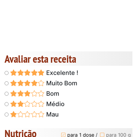
Avaliar esta receita
Excelente !
Muito Bom
Bom
Médio
Mau
Nutrição
para 1 dose
/
para 100 g