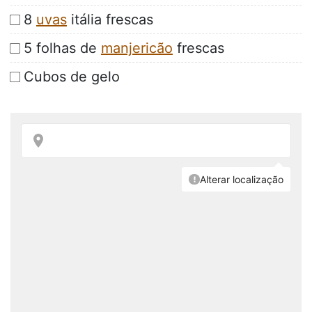
8
uvas
itália frescas
5 folhas de
manjericão
frescas
Cubos de gelo