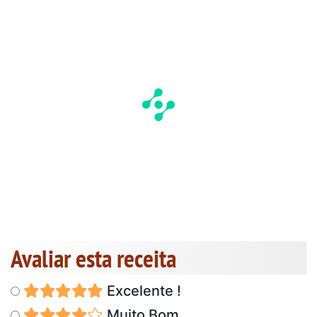
Avaliar esta receita
Excelente !
Muito Bom