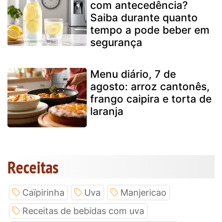
com antecedência?
Saiba durante quanto
tempo a pode beber em
segurança
Menu diário, 7 de
agosto: arroz cantonês,
frango caipira e torta de
laranja
Receitas
Caïpirinha
Uva
Manjericao
Receitas de bebidas com uva