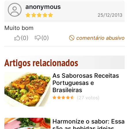
anonymous
25/12/2013
Muito bom
I apreciate
I do not appreciate
comentário abusivo
Artigos relacionados
As Saborosas Receitas
Portuguesas e
Brasileiras
Harmonize o sabor: Essa
são as bebidas ideias