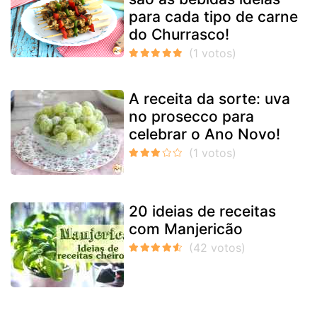
para cada tipo de carne
do Churrasco!
A receita da sorte: uva
no prosecco para
celebrar o Ano Novo!
20 ideias de receitas
com Manjericão