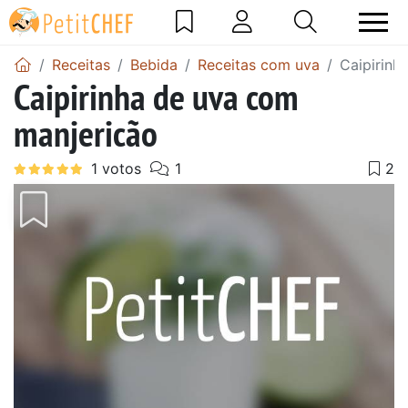
Receitas
Bebida
Receitas com uva
Caipirinh
Caipirinha de uva com
manjericão