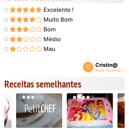
Excelente !
Muito Bom
Bom
Médio
Mau
Cristin@
C
Receitas semelhantes