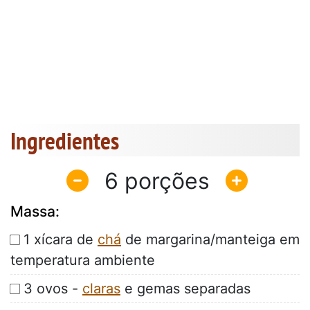
Ingredientes
6
Massa:
1 xícara de
chá
de margarina/manteiga em
temperatura ambiente
3 ovos -
claras
e gemas separadas