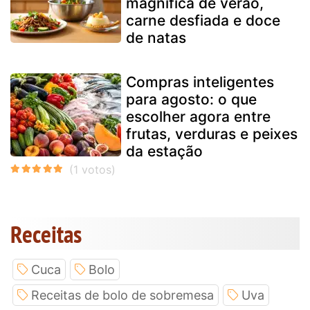
magnífica de verão,
carne desfiada e doce
de natas
Compras inteligentes
para agosto: o que
escolher agora entre
frutas, verduras e peixes
da estação
Receitas
Cuca
Bolo
Receitas de bolo de sobremesa
Uva