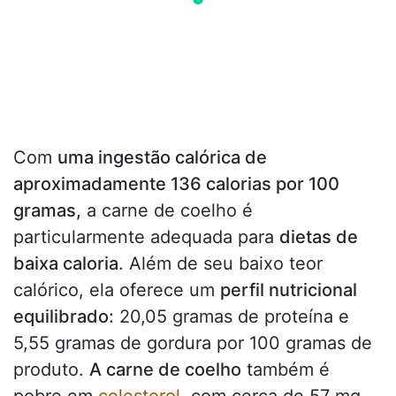
Com
uma ingestão calórica de
aproximadamente 136 calorias por 100
gramas,
a carne de coelho é
particularmente adequada para
dietas de
baixa caloria
. Além de seu baixo teor
calórico, ela oferece um
perfil nutricional
equilibrado:
20,05 gramas de proteína e
5,55 gramas de gordura por 100 gramas de
produto.
A carne de coelho
também é
pobre em
colesterol
, com cerca de 57 mg