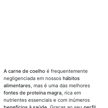
A carne de coelho
é frequentemente
negligenciada em nossos
hábitos
alimentares
, mas é uma das melhores
fontes de proteína magra,
rica em
nutrientes essenciais e com inúmeros
benefícios à saúde
. Graças ao seu
perfil