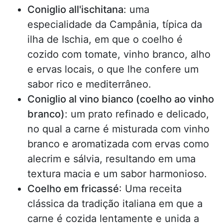
Coniglio all'ischitana
: uma
especialidade da Campânia, típica da
ilha de Ischia, em que o coelho é
cozido com tomate, vinho branco, alho
e ervas locais, o que lhe confere um
sabor rico e mediterrâneo.
Coniglio al vino bianco (coelho ao vinho
branco)
: um prato refinado e delicado,
no qual a carne é misturada com vinho
branco e aromatizada com ervas como
alecrim e sálvia, resultando em uma
textura macia e um sabor harmonioso.
Coelho em fricassé
: Uma receita
clássica da tradição italiana em que a
carne é cozida lentamente e unida a