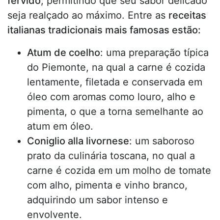
fervido
, permitindo que seu sabor delicado
seja realçado ao máximo. Entre as
receitas
italianas tradicionais mais famosas estão:
Atum de coelho
: uma preparação típica
do Piemonte, na qual a carne é cozida
lentamente, filetada e conservada em
óleo com aromas como louro, alho e
pimenta, o que a torna semelhante ao
atum em óleo.
Coniglio alla livornese
: um saboroso
prato da culinária toscana, no qual a
carne é cozida em um molho de tomate
com alho, pimenta e vinho branco,
adquirindo um sabor intenso e
envolvente.