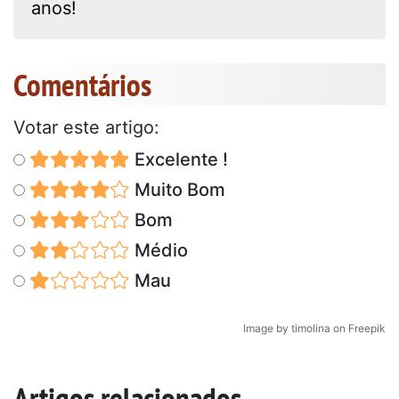
anos!
Comentários
Votar este artigo:
Excelente !
Muito Bom
Bom
Médio
Mau
Image by timolina on Freepik
Artigos relacionados