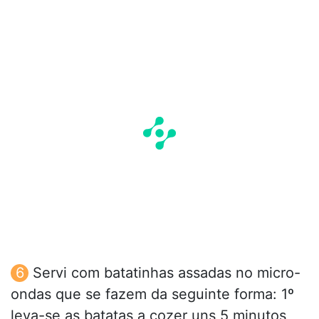
Servi com batatinhas assadas no micro-
ondas que se fazem da seguinte forma: 1º
leva-se as batatas a cozer uns 5 minutos