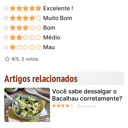
Excelente !
Muito Bom
Bom
Médio
Mau
4/5, 2 votos
Artigos relacionados
Você sabe dessalgar o
Bacalhau corretamente?