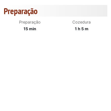
Preparação
Preparação
Cozedura
15 min
1 h 5 m