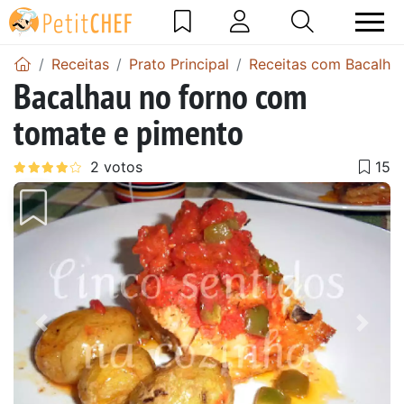
Receitas
Prato Principal
Receitas com Bacalha
Bacalhau no forno com
tomate e pimento
Anterior
Next