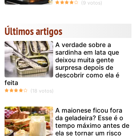
Últimos artigos
A verdade sobre a
sardinha em lata que
deixou muita gente
surpresa depois de
descobrir como ela é
feita
A maionese ficou fora
da geladeira? Esse é o
tempo máximo antes de
ela se tornar um risco