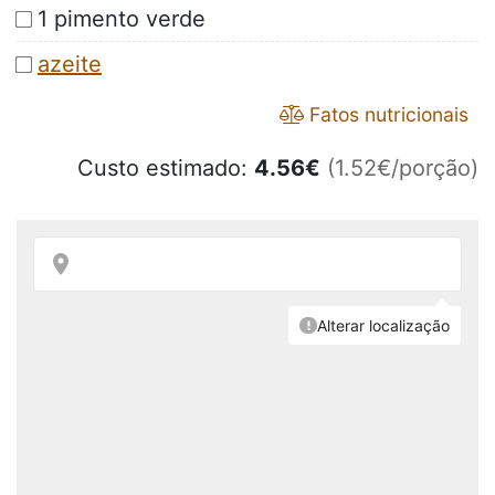
1 pimento verde
azeite
Fatos nutricionais
Custo estimado:
4.56
€
(1.52€/porção)