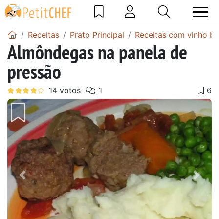
Receitas
Prato Principal
Receitas com vinho b
Almôndegas na panela de
pressão
Anterior
Next