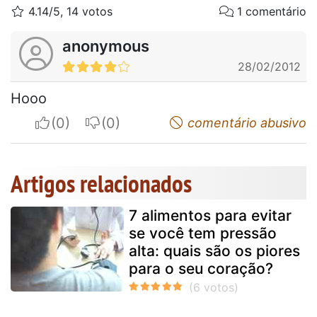
4.14/5, 14 votos
1 comentário
anonymous
28/02/2012
Hooo
I apreciate
I do not appreciate
comentário abusivo
Artigos relacionados
7 alimentos para evitar
se você tem pressão
alta: quais são os piores
para o seu coração?