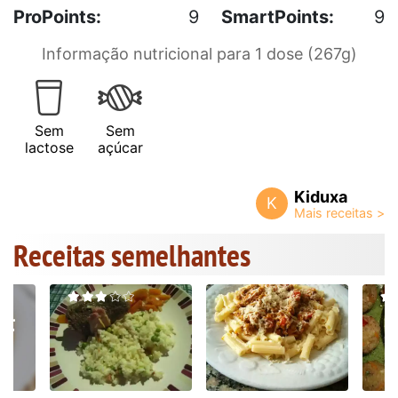
ProPoints:
9
SmartPoints:
9
Informação nutricional para 1 dose (267g)
Sem
Sem
lactose
açúcar
Kiduxa
K
Receitas semelhantes