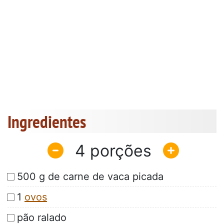
Ingredientes
4
500 g de carne de vaca picada
1
ovos
pão ralado