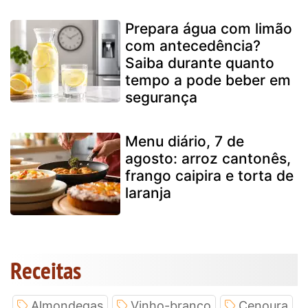
Prepara água com limão
com antecedência?
Saiba durante quanto
tempo a pode beber em
segurança
Menu diário, 7 de
agosto: arroz cantonês,
frango caipira e torta de
laranja
Receitas
Almondegas
Vinho-branco
Cenoura