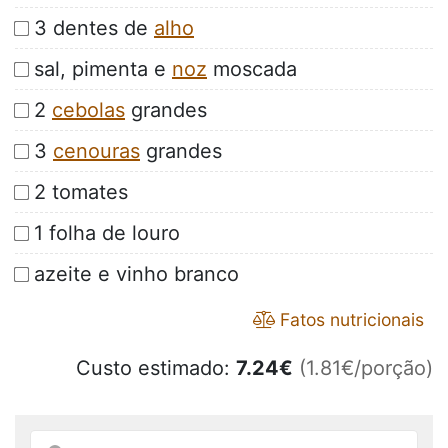
3 dentes de
alho
sal, pimenta e
noz
moscada
2
cebolas
grandes
3
cenouras
grandes
2 tomates
1 folha de louro
azeite e vinho branco
Fatos nutricionais
Custo estimado:
7.24
€
(1.81€/porção)