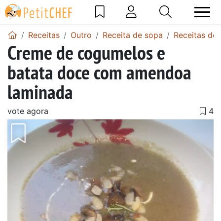
Receitas
Outro
Receita de sopa
Receitas de
Creme de cogumelos e
batata doce com amendoa
laminada
vote agora