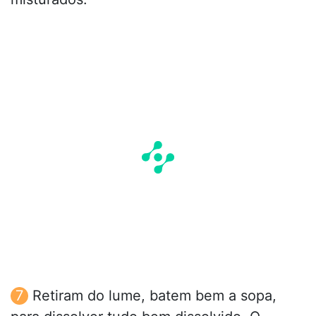
Retiram do lume, batem bem a sopa,