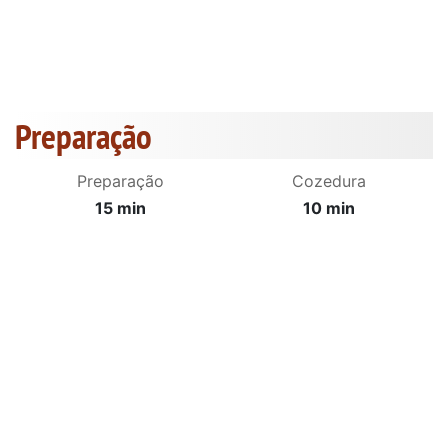
Preparação
Preparação
Cozedura
15 min
10 min