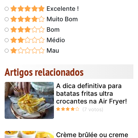
Excelente !
Muito Bom
Bom
Médio
Mau
Artigos relacionados
A dica definitiva para
batatas fritas ultra
crocantes na Air Fryer!
Crème brûlée ou creme