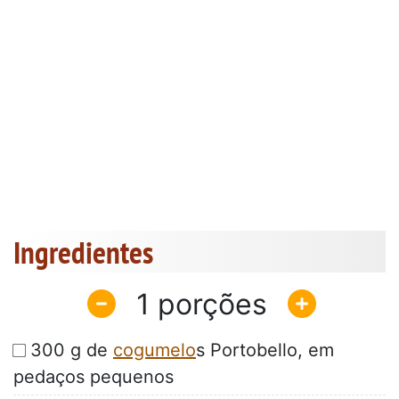
Ingredientes
1
300 g de
cogumelo
s Portobello, em
pedaços pequenos