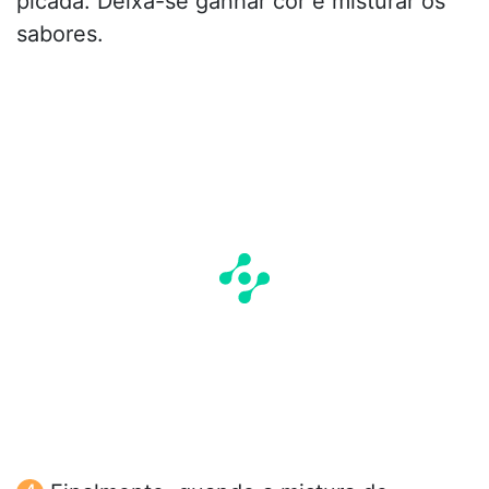
picada. Deixa-se ganhar cor e misturar os
sabores.