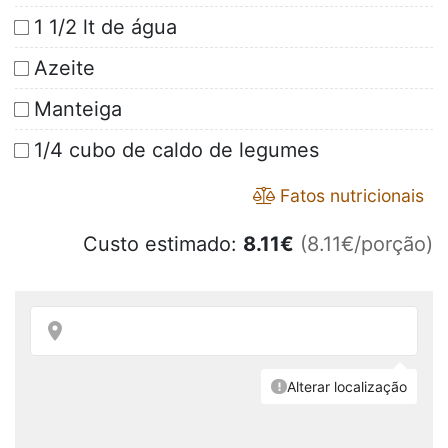
1 1/2 lt de água
Azeite
Manteiga
1/4 cubo de caldo de legumes
Fatos nutricionais
Custo estimado:
8.11
€
(8.11€/porção)