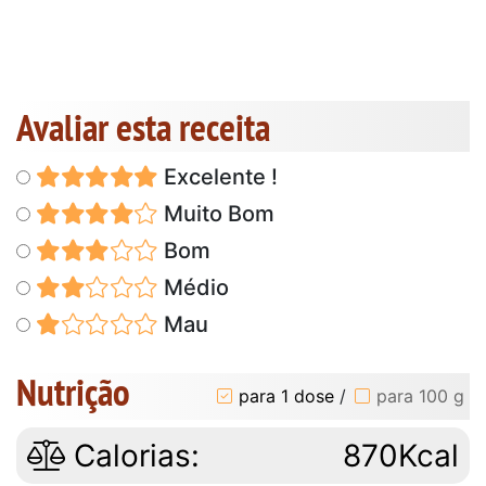
Avaliar esta receita
Excelente !
Muito Bom
Bom
Médio
Mau
Nutrição
para 1 dose
/
para 100 g
Calorias:
870Kcal