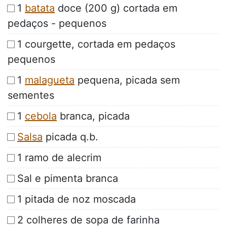
1
batata
doce (200 g) cortada em
pedaços - pequenos
1 courgette, cortada em pedaços
pequenos
1
malagueta
pequena, picada sem
sementes
1
cebola
branca, picada
Salsa
picada q.b.
1 ramo de alecrim
Sal e pimenta branca
1 pitada de noz moscada
2 colheres de sopa de farinha