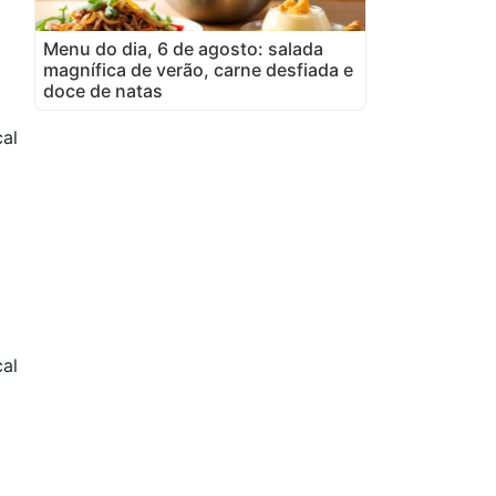
Menu do dia, 6 de agosto: salada
magnífica de verão, carne desfiada e
doce de natas
cal
g
al