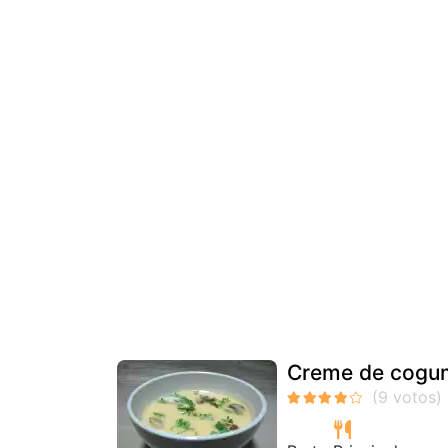
Creme de cogum