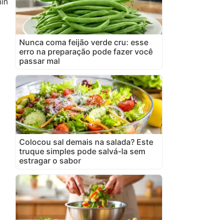
in
Nunca coma feijão verde cru: esse
erro na preparação pode fazer você
passar mal
Colocou sal demais na salada? Este
truque simples pode salvá-la sem
estragar o sabor