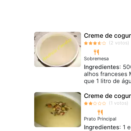
Creme de cogum
Sobremesa
Ingredientes
: 50
alhos franceses
que 1 litro de ág
Creme de cogum
Prato Principal
Ingredientes
: 1 