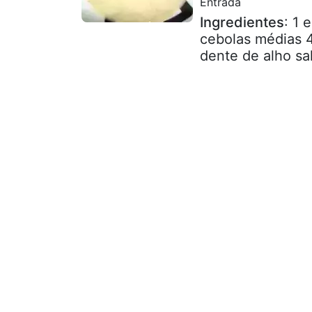
Entrada
Ingredientes
: 1
cebolas médias 4
dente de alho sal