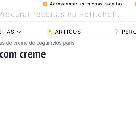
Acrescentar as minhas receitas
ITAS
ARTIGOS
PER
as de creme de cogumelos paris
 com creme