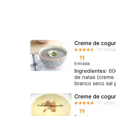
Creme de cogu
Entrada
Ingredientes
: 6
de natas (creme 
branco seco sal 
Creme de cogu