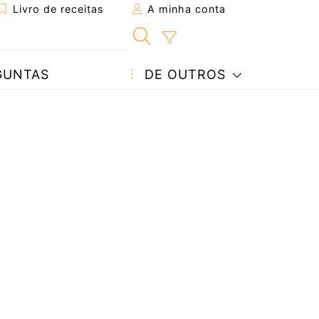
Livro de receitas
A minha conta
GUNTAS
DE OUTROS