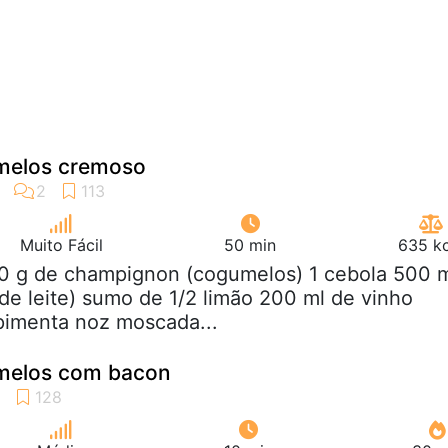
melos cremoso
Muito Fácil
50 min
635 kc
00 g de champignon (cogumelos) 1 cebola 500 
de leite) sumo de 1/2 limão 200 ml de vinho
pimenta noz moscada...
melos com bacon