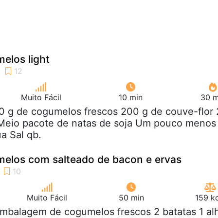
elos light
Muito Fácil
10 min
30 m
0 g de cogumelos frescos 200 g de couve-flor 
 Meio pacote de natas de soja Um pouco menos
ua Sal qb.
elos com salteado de bacon e ervas
Muito Fácil
50 min
159 k
embalagem de cogumelos frescos 2 batatas 1 al