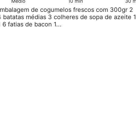
Médio
10 min
30 m
 embalagem de cogumelos frescos com 300gr 2
 batatas médias 3 colheres de sopa de azeite 1
 6 fatias de bacon 1...