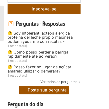
Inscreva-se
Perguntas - Respostas
🤔 Soy intolerant lacteos alergica
proteina del leche propio maionesa
poden ayudarme con recetas -
1 resposta(s)
🤔 Como posso perder a barriga
rapidamente até ao verão?
1 resposta(s)
🤔 Posso fazer no lugar de açúcar
amarelo utilizar o demerara?
1 resposta(s)
Ver todas as perguntas
Poste sua pergunta
Pergunta do dia