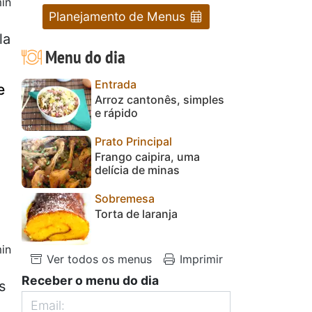
in
Planejamento de Menus
la
Menu do dia
Entrada
e
Arroz cantonês, simples
e rápido
Prato Principal
Frango caipira, uma
delícia de minas
Sobremesa
Torta de laranja
in
Ver todos os menus
Imprimir
Receber o menu do dia
s