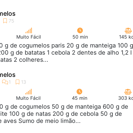
melos
Muito Fácil
50 min
145 k
0 g de cogumelos paris 20 g de manteiga 100 
00 g de batatas 1 cebola 2 dentes de alho 1,2 l
atas 2 colheres...
melos
Muito Fácil
45 min
303 kc
00 g de cogumelos 50 g de manteiga 600 g de
ite 100 g de natas 200 g de cebola 50 g de
de aves Sumo de meio limão...