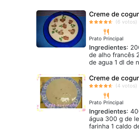
Creme de cogu
Prato Principal
Ingredientes
: 20
de alho francês 2
de agua 1 dl de n
Creme de cogu
Prato Principal
Ingredientes
: 4
água 300 g de le
farinha 1 caldo 