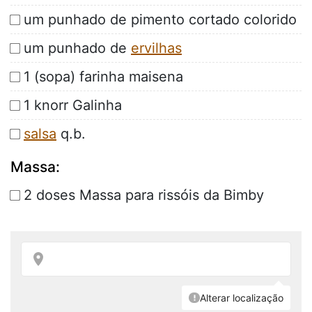
um punhado de pimento cortado colorido
um punhado de
ervilhas
1 (sopa) farinha maisena
1 knorr Galinha
salsa
q.b.
Massa:
2 doses Massa para rissóis da Bimby