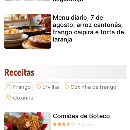
Menu diário, 7 de
agosto: arroz cantonês,
frango caipira e torta de
laranja
Receitas
Frango
Ervilha
Coxinha de frango
Coxinha
Comidas de Boteco