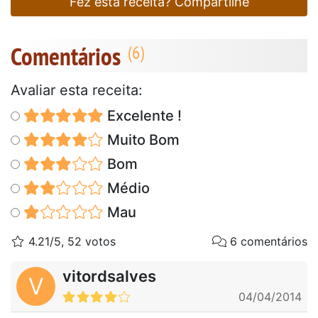
Fez esta receita? Compartilhe
Comentários
Avaliar esta receita:
Excelente !
Muito Bom
Bom
Médio
Mau
4.21/5, 52 votos
6 comentários
vitordsalves
V
04/04/2014