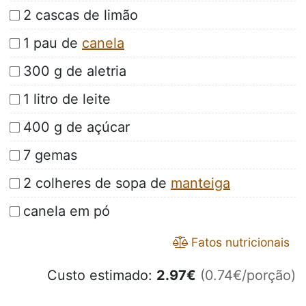
2 cascas de limão
1 pau de
canela
300 g de aletria
1 litro de leite
400 g de açúcar
7 gemas
2 colheres de sopa de
manteiga
canela em pó
Fatos nutricionais
Custo estimado:
2.97
€
(0.74€/porção)