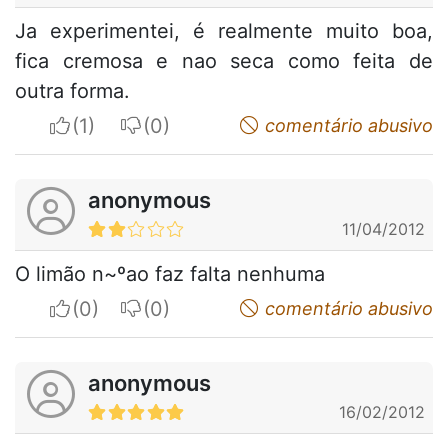
Ja experimentei, é realmente muito boa,
fica cremosa e nao seca como feita de
outra forma.
I apreciate
I do not appreciate
comentário abusivo
anonymous
11/04/2012
O limão n~ºao faz falta nenhuma
I apreciate
I do not appreciate
comentário abusivo
anonymous
16/02/2012