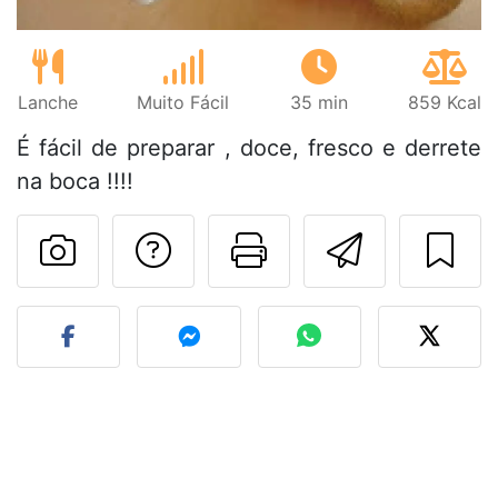
Lanche
Muito Fácil
35 min
859 Kcal
É fácil de preparar , doce, fresco e derrete
na boca !!!!
Falar com o autor d
Imprima esta
Enviar 
Fez esta receita? Compart