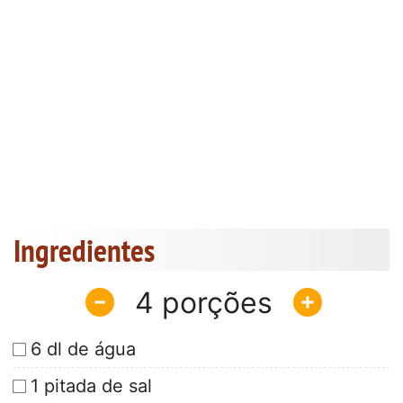
Ingredientes
4
6 dl de água
1 pitada de sal