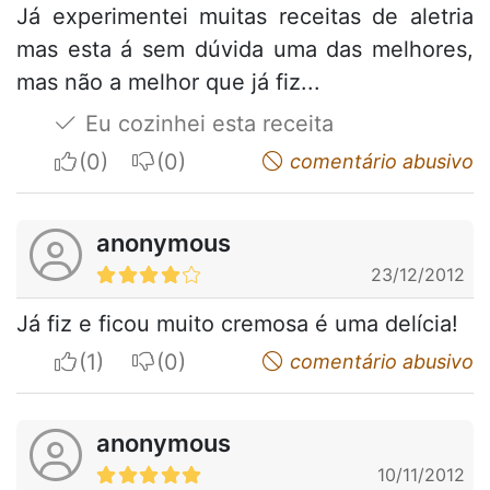
Já experimentei muitas receitas de aletria
mas esta á sem dúvida uma das melhores,
mas não a melhor que já fiz...
Eu cozinhei esta receita
I apreciate
I do not appreciate
comentário abusivo
anonymous
23/12/2012
Já fiz e ficou muito cremosa é uma delícia!
I apreciate
I do not appreciate
comentário abusivo
anonymous
10/11/2012