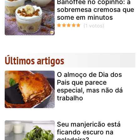
Banoffee no copinho: a
sobremesa cremosa que
some em minutos
Últimos artigos
O almoço de Dia dos
Pais que parece
especial, mas não dá
trabalho
Seu manjericão está
ficando escuro na
geladeira?