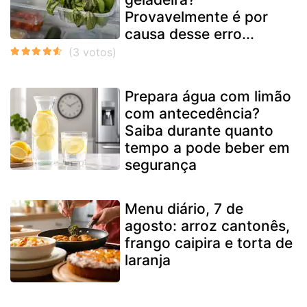
Provavelmente é por
causa desse erro...
Prepara água com limão
com antecedência?
Saiba durante quanto
tempo a pode beber em
segurança
Menu diário, 7 de
agosto: arroz cantonês,
frango caipira e torta de
laranja