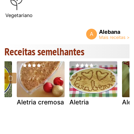
Vegetariano
Alebana
A
Receitas semelhantes
Aletria cremosa
Aletria
Ale