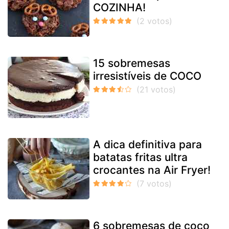
COZINHA!
15 sobremesas
irresistíveis de COCO
A dica definitiva para
batatas fritas ultra
crocantes na Air Fryer!
6 sobremesas de coco