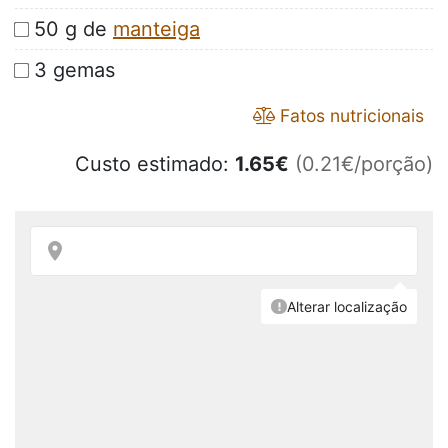
50 g de
manteiga
3 gemas
Fatos nutricionais
Custo estimado:
1.65
€
(0.21€/porção)