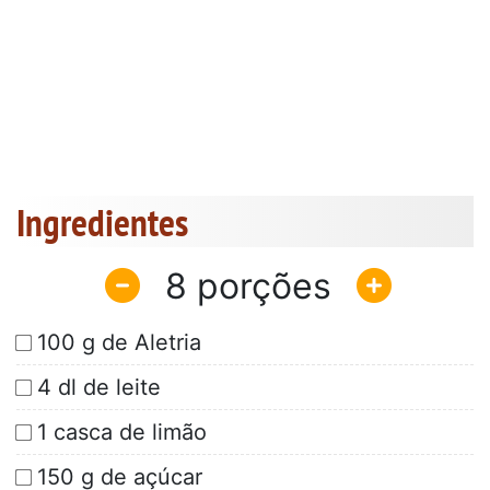
Ingredientes
8
100 g de Aletria
4 dl de leite
1 casca de limão
150 g de açúcar