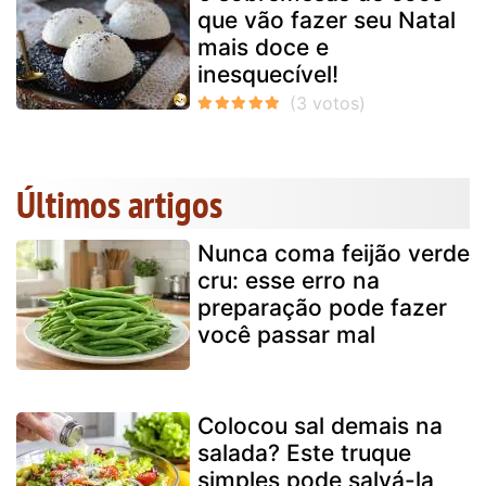
que vão fazer seu Natal
mais doce e
inesquecível!
Últimos artigos
Nunca coma feijão verde
cru: esse erro na
preparação pode fazer
você passar mal
Colocou sal demais na
salada? Este truque
simples pode salvá-la