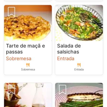
Tarte de maçã e
Salada de
passas
salsichas
Sobremesa
Entrada
Sobremesa
Entrada