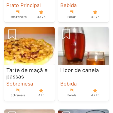
Prato Principal
Bebida
Prato Principal
4.4 / 5
Bebida
4.3 / 5
Tarte de maçã e
Licor de canela
passas
Sobremesa
Bebida
Sobremesa
4 / 5
Bebida
4.2 / 5