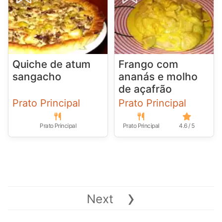
Quiche de atum
Frango com
sangacho
ananás e molho
de açafrão
Prato Principal
Prato Principal
Prato Principal
Prato Principal
4.6 / 5
›
Next