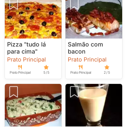
Pizza "tudo lá
Salmão com
para cima"
bacon
Prato Principal
Prato Principal
Prato Principal
5 / 5
Prato Principal
2 / 5