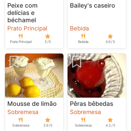
Peixe com
Bailey's caseiro
delícias e
béchamel
Prato Principal
Bebida
Prato Principal
5 / 5
Bebida
4.6 / 5
Mousse de limão
Pêras bêbedas
Sobremesa
Sobremesa
Sobremesa
3.9 / 5
Sobremesa
4.3 / 5