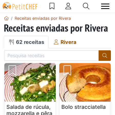
Receitas enviadas por Rivera
Receitas enviadas por Rivera
62 receitas
Rivera
Salada de rúcula,
Bolo stracciatella
mozzarella e pêra