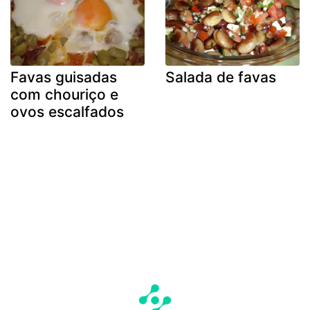
Favas guisadas
Salada de favas
com chouriço e
ovos escalfados