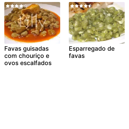
Favas guisadas
Esparregado de
com chouriço e
favas
ovos escalfados