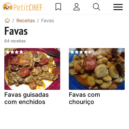
Receitas
Favas
Favas
64 receitas
Favas guisadas
Favas com
com enchidos
chouriço