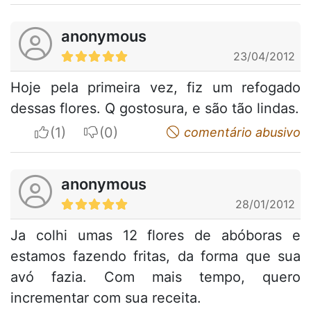
anonymous
23/04/2012
Hoje pela primeira vez, fiz um refogado
dessas flores. Q gostosura, e são tão lindas.
I apreciate
I do not appreciate
comentário abusivo
anonymous
28/01/2012
Ja colhi umas 12 flores de abóboras e
estamos fazendo fritas, da forma que sua
avó fazia. Com mais tempo, quero
incrementar com sua receita.