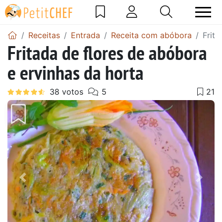
Receitas
Entrada
Receita com abóbora
Frita
Fritada de flores de abóbora
e ervinhas da horta
Anterior
Next