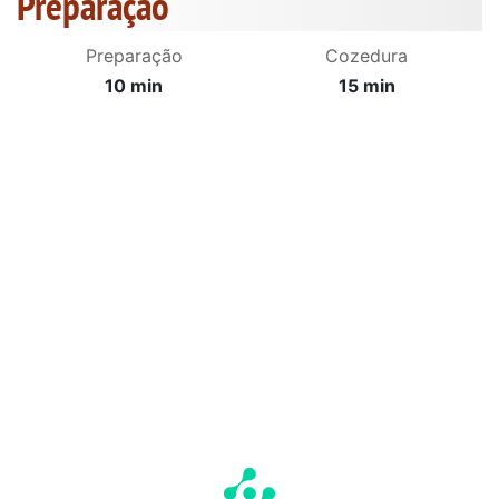
Preparação
Preparação
Cozedura
10 min
15 min