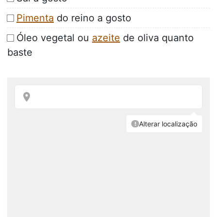
Pimenta
do reino a gosto
Óleo vegetal ou
azeite
de oliva quanto
baste