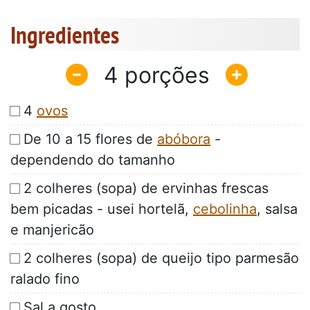
Ingredientes
4
4
ovos
De 10 a 15 flores de
abóbora
-
dependendo do tamanho
2 colheres (sopa) de ervinhas frescas
bem picadas - usei hortelã,
cebolinha
, salsa
e manjericão
2 colheres (sopa) de queijo tipo parmesão
ralado fino
Sal a gosto