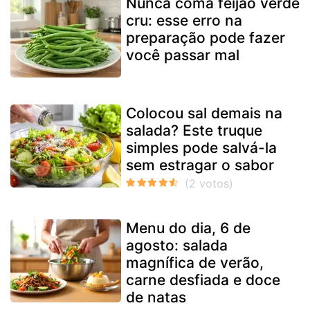
Nunca coma feijão verde
cru: esse erro na
preparação pode fazer
você passar mal
Colocou sal demais na
salada? Este truque
simples pode salvá-la
sem estragar o sabor
Menu do dia, 6 de
agosto: salada
magnífica de verão,
carne desfiada e doce
de natas