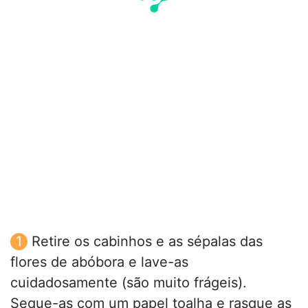
Retire os cabinhos e as sépalas das
flores de abóbora e lave-as
cuidadosamente (são muito frágeis).
Seque-as com um papel toalha e rasque as