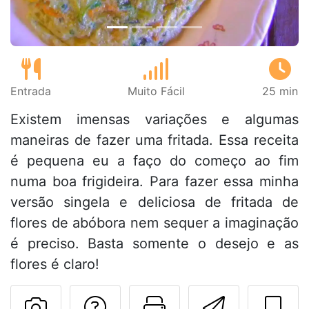
Entrada
Muito Fácil
25 min
Existem imensas variações e algumas
maneiras de fazer uma fritada. Essa receita
é pequena eu a faço do começo ao fim
numa boa frigideira. Para fazer essa minha
versão singela e deliciosa de fritada de
flores de abóbora nem sequer a imaginação
é preciso. Basta somente o desejo e as
flores é claro!
Falar com o autor d
Imprima esta
Enviar 