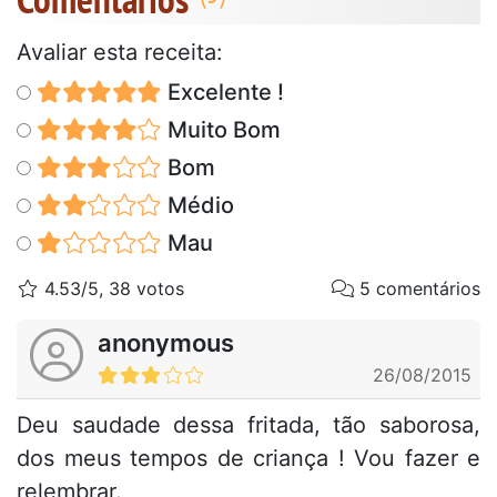
Avaliar esta receita:
Excelente !
Muito Bom
Bom
Médio
Mau
4.53/5, 38 votos
5 comentários
anonymous
26/08/2015
Deu saudade dessa fritada, tão saborosa,
dos meus tempos de criança ! Vou fazer e
relembrar.