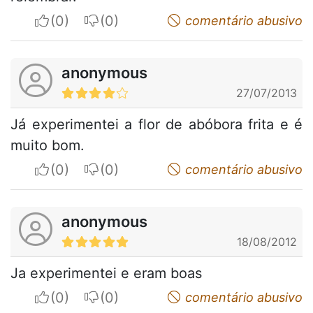
I apreciate
I do not appreciate
comentário abusivo
anonymous
27/07/2013
Já experimentei a flor de abóbora frita e é
muito bom.
I apreciate
I do not appreciate
comentário abusivo
anonymous
18/08/2012
Ja experimentei e eram boas
I apreciate
I do not appreciate
comentário abusivo