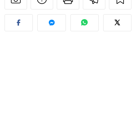
Fez esta receita? Compart