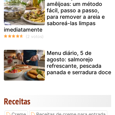
amêijoas: um método
fácil, passo a passo,
para remover a areia e
saboreá-las limpas
imediatamente
Menu diário, 5 de
agosto: salmorejo
refrescante, pescada
panada e serradura doce
Receitas
Creme
Receitas de creme para entrada