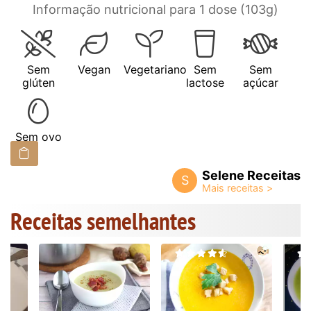
Informação nutricional para 1 dose (103g)
Sem
Vegan
Vegetariano
Sem
Sem
glúten
lactose
açúcar
Sem ovo
Selene Receitas
S
Receitas semelhantes