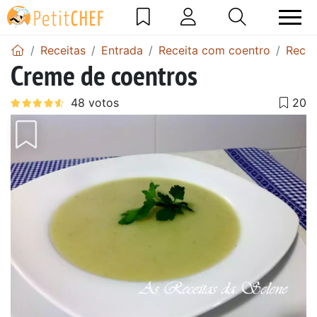
Receitas
Entrada
Receita com coentro
Recei
Creme de coentros