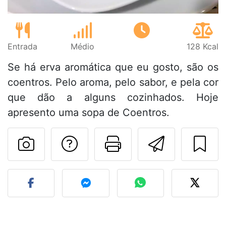
Entrada
Médio
128 Kcal
Se há erva aromática que eu gosto, são os
coentros. Pelo aroma, pelo sabor, e pela cor
que dão a alguns cozinhados. Hoje
apresento uma sopa de Coentros.
Falar com o autor d
Imprima esta
Enviar 
Fez esta receita? Compart