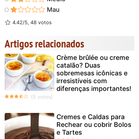
Mau
4.42/5, 48 votos
Artigos relacionados
Crème brûlée ou creme
catalão? Duas
sobremesas icônicas e
irresistíveis com
diferenças importantes!
Cremes e Caldas para
Rechear ou cobrir Bolos
e Tartes