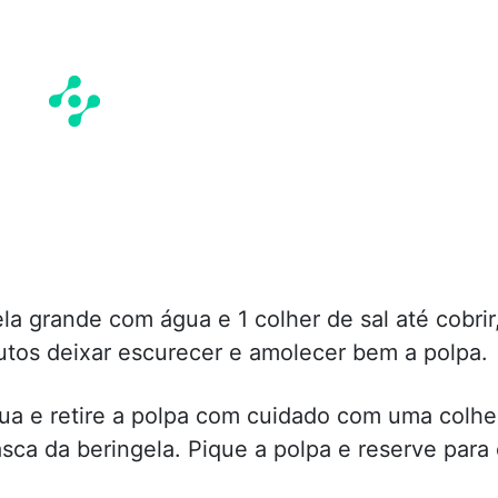
a grande com água e 1 colher de sal até cobrir
tos deixar escurecer e amolecer bem a polpa.
ua e retire a polpa com cuidado com uma colhe
sca da beringela. Pique a polpa e reserve para