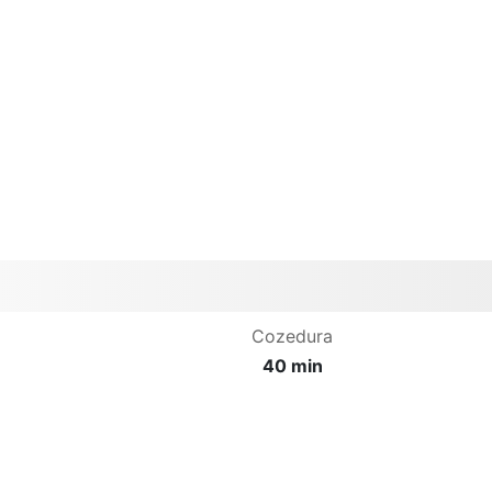
Cozedura
40 min