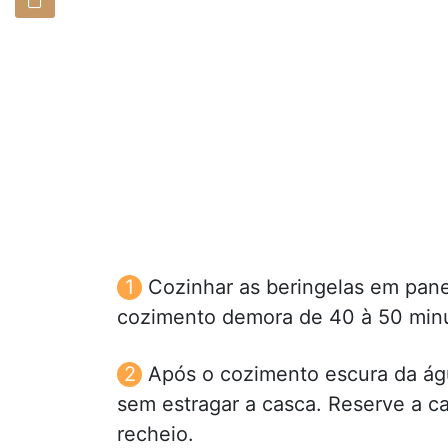
Cozinhar as beringelas em panel
cozimento demora de 40 à 50 minu
Após o cozimento escura da ág
sem estragar a casca. Reserve a ca
recheio.