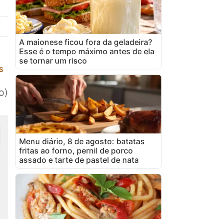
A maionese ficou fora da geladeira?
Esse é o tempo máximo antes de ela
se tornar um risco
s
o)
Menu diário, 8 de agosto: batatas
fritas ao forno, pernil de porco
assado e tarte de pastel de nata