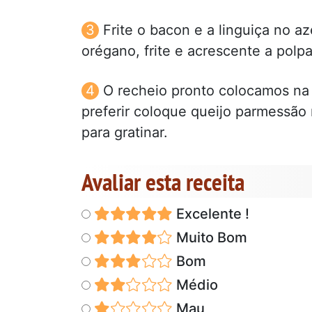
Frite o bacon e a linguiça no a
orégano, frite e acrescente a polp
O recheio pronto colocamos na
preferir coloque queijo parmessão
para gratinar.
Avaliar esta receita
Excelente !
Muito Bom
Bom
Médio
Mau