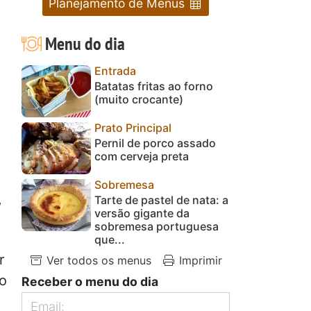
Planejamento de Menus
Menu do dia
Entrada
Batatas fritas ao forno
(muito crocante)
Prato Principal
Pernil de porco assado
com cerveja preta
Sobremesa
,
Tarte de pastel de nata: a
versão gigante da
sobremesa portuguesa
que...
r
Ver todos os menus
Imprimir
 o
Receber o menu do dia