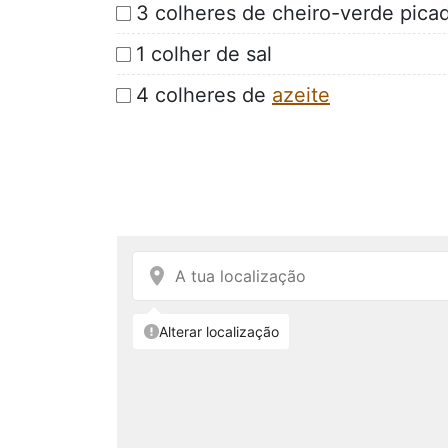
3 colheres de cheiro-verde pica
1 colher de sal
4 colheres de
azeite