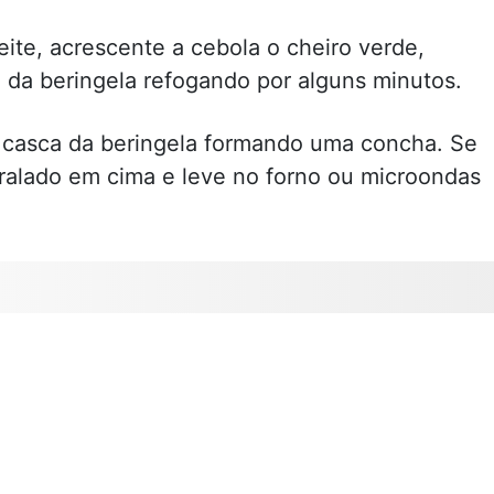
zeite, acrescente a cebola o cheiro verde,
a da beringela refogando por alguns minutos.
 casca da beringela formando uma concha. Se
 ralado em cima e leve no forno ou microondas