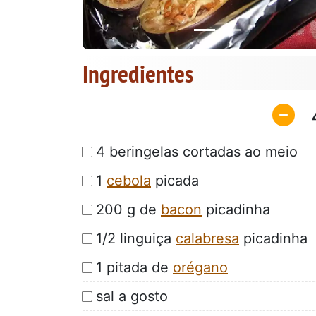
Ingredientes
4 beringelas cortadas ao meio
1
cebola
picada
200 g de
bacon
picadinha
1/2 linguiça
calabresa
picadinha
1 pitada de
orégano
sal a gosto