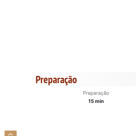
Preparação
Preparação
15 min