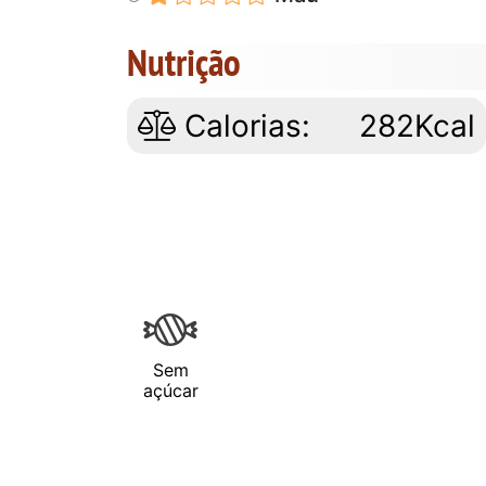
Nutrição
Calorias:
282Kcal
Sem
açúcar