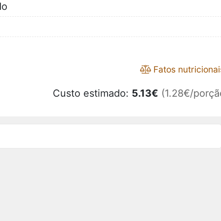
do
Fatos nutricionai
Custo estimado:
5.13
€
(1.28€/porçã