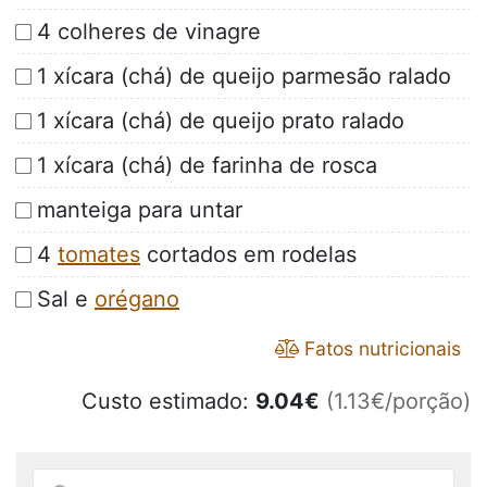
4 colheres de vinagre
1 xícara (chá) de queijo parmesão ralado
1 xícara (chá) de queijo prato ralado
1 xícara (chá) de farinha de rosca
manteiga para untar
4
tomates
cortados em rodelas
Sal e
orégano
Fatos nutricionais
Custo estimado:
9.04
€
(1.13€/porção)