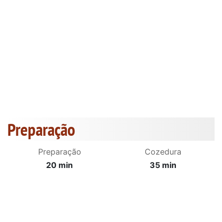
Preparação
Preparação
Cozedura
20 min
35 min