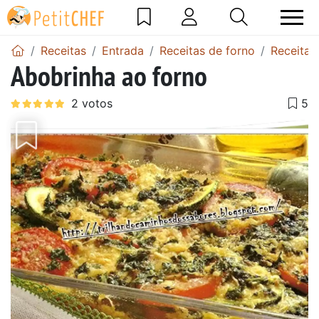
Receitas
Entrada
Receitas de forno
Receitas
Abobrinha ao forno