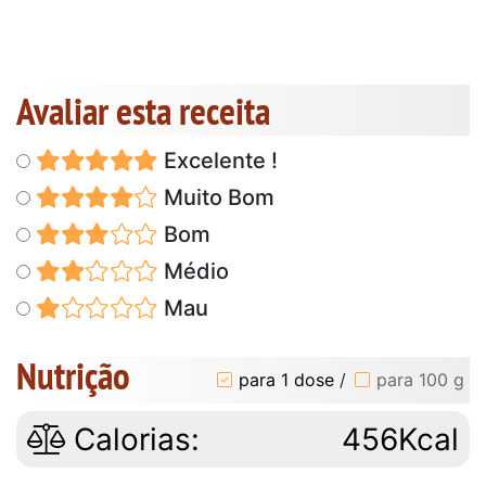
Avaliar esta receita
Excelente !
Muito Bom
Bom
Médio
Mau
Nutrição
para 1 dose
/
para 100 g
Calorias:
456Kcal