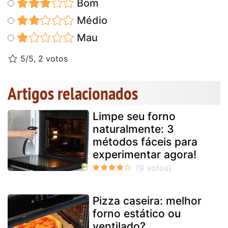
Bom
Médio
Mau
5/5, 2 votos
Artigos relacionados
Limpe seu forno
naturalmente: 3
métodos fáceis para
experimentar agora!
Pizza caseira: melhor
forno estático ou
ventilado?