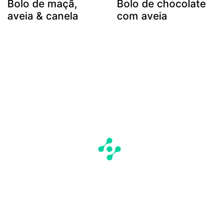
Bolo de maçã,
Bolo de chocolate
aveia & canela
com aveia