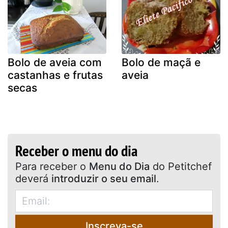
Bolo de aveia com
Bolo de maçã e
castanhas e frutas
aveia
secas
Receber o menu do dia
Para receber o
Menu do Dia
do Petitchef
deverá
introduzir o seu email
.
Inscreva-se