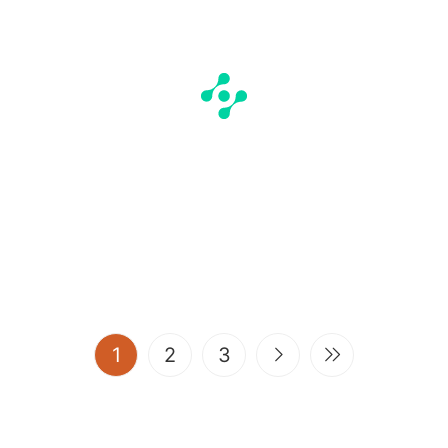
(current)
1
2
3