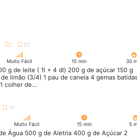
Muito Fácil
15 min
30 m
00 g de leite ( 1l + 4 dl) 200 g de açúcar 150 g
s de limão (3/4) 1 pau de canela 4 gemas batida
1 colher de...
Muito Fácil
15 min
5 m
 de Água 500 g de Aletria 400 g de Açúcar 2