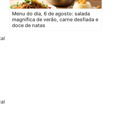
Menu do dia, 6 de agosto: salada
magnífica de verão, carne desfiada e
doce de natas
al
al