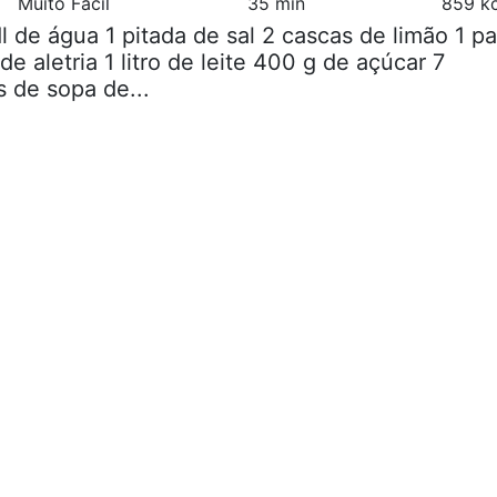
Muito Fácil
35 min
859 kc
dl de água 1 pitada de sal 2 cascas de limão 1 p
e aletria 1 litro de leite 400 g de açúcar 7
 de sopa de...