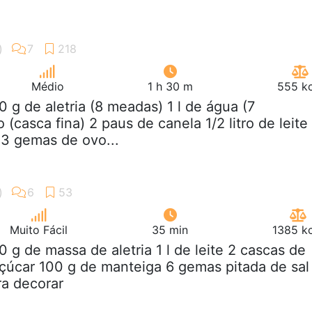
Médio
1 h 30 m
555 kc
0 g de aletria (8 meadas) 1 l de água (7
 (casca fina) 2 paus de canela 1/2 litro de leite
 3 gemas de ovo...
Muito Fácil
35 min
1385 kc
0 g de massa de aletria 1 l de leite 2 cascas de
çúcar 100 g de manteiga 6 gemas pitada de sal
ra decorar