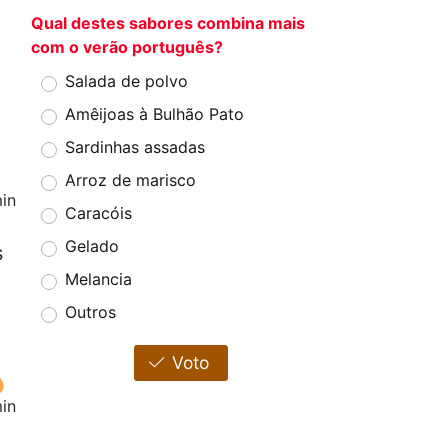
Qual destes sabores combina mais
com o verão português?
Salada de polvo
Amêijoas à Bulhão Pato
Sardinhas assadas
Arroz de marisco
in
Caracóis
Gelado
s
Melancia
Outros
Voto
in