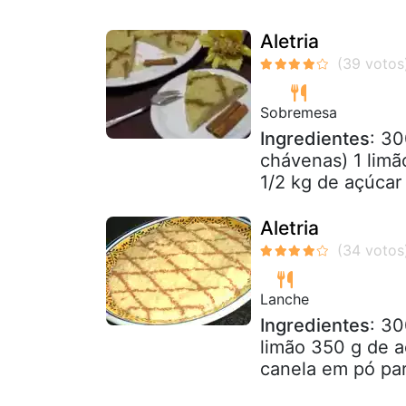
Aletria
Sobremesa
Ingredientes
: 30
chávenas) 1 limão
1/2 kg de açúcar
Aletria
Lanche
Ingredientes
: 30
limão 350 g de a
canela em pó pa