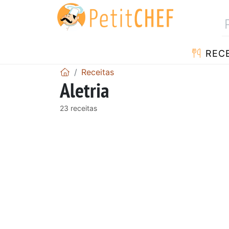
RECE
Receitas
Aletria
23 receitas