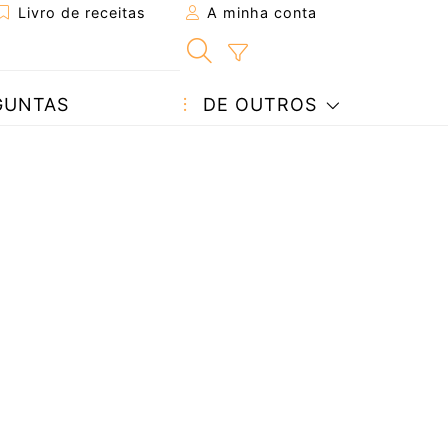
Livro de receitas
A minha conta
GUNTAS
DE OUTROS