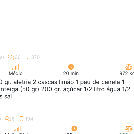
Médio
20 min
972 kc
0 gr. aletria 2 cascas limão 1 pau de canela 1
teiga (50 gr) 200 gr. açúcar 1/2 litro água 1/2
s sal