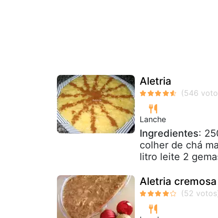
Aletria
Lanche
Ingredientes
: 25
colher de chá man
litro leite 2 gema
Aletria cremosa