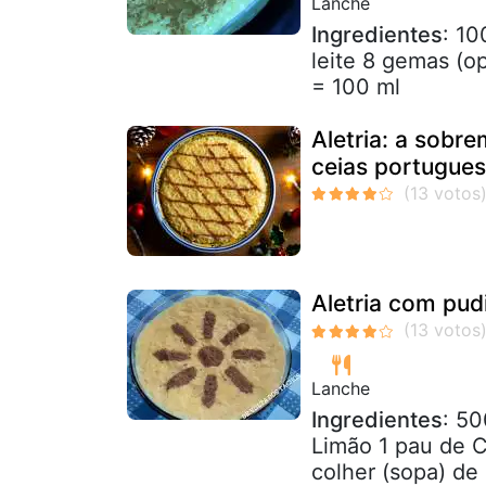
Lanche
Ingredientes
: 10
leite 8 gemas (op
= 100 ml
Aletria: a sobre
ceias portugue
Aletria com pu
Lanche
Ingredientes
: 50
Limão 1 pau de C
colher (sopa) de