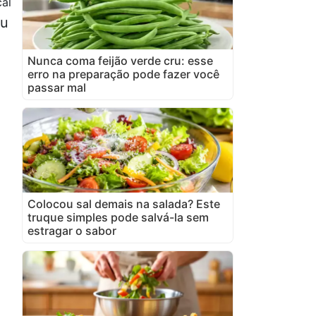
al
au
Nunca coma feijão verde cru: esse
erro na preparação pode fazer você
passar mal
Colocou sal demais na salada? Este
truque simples pode salvá-la sem
estragar o sabor