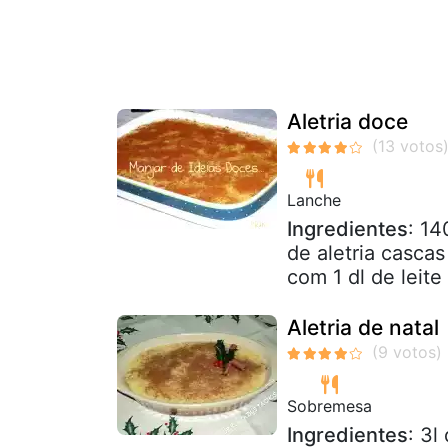
Aletria doce
Lanche
Ingredientes
: 14
de aletria casca
com 1 dl de leite 
Aletria de natal
Sobremesa
Ingredientes
: 3l