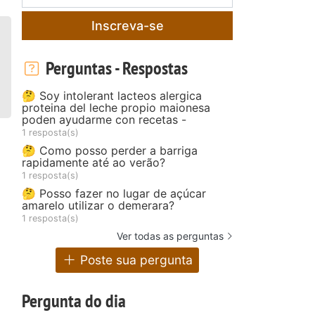
Inscreva-se
Perguntas - Respostas
🤔 Soy intolerant lacteos alergica
proteina del leche propio maionesa
poden ayudarme con recetas -
1 resposta(s)
🤔 Como posso perder a barriga
rapidamente até ao verão?
1 resposta(s)
🤔 Posso fazer no lugar de açúcar
amarelo utilizar o demerara?
1 resposta(s)
Ver todas as perguntas
Poste sua pergunta
Pergunta do dia