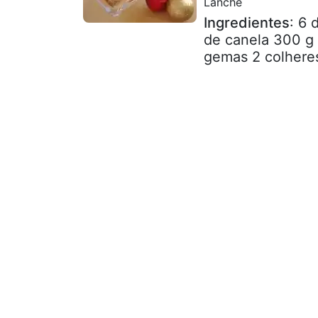
Lanche
Ingredientes
: 6 
de canela 300 g d
gemas 2 colheres