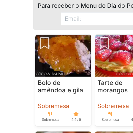
Para receber o
Menu do Dia
do Pe
Bolo de
Tarte de
amêndoa e gila
morangos
Sobremesa
Sobremesa
Sobremesa
4.4 / 5
Sobremesa
4