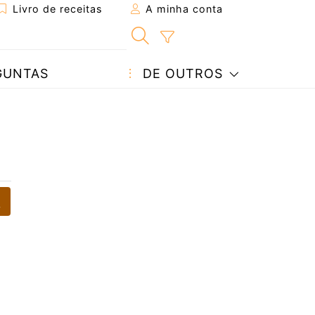
Livro de receitas
A minha conta
GUNTAS
DE OUTROS