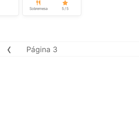
Sobremesa
5 / 5
‹
Página 3