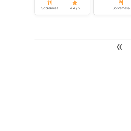
Sobremesa
4.4 / 5
Sobremesa
«