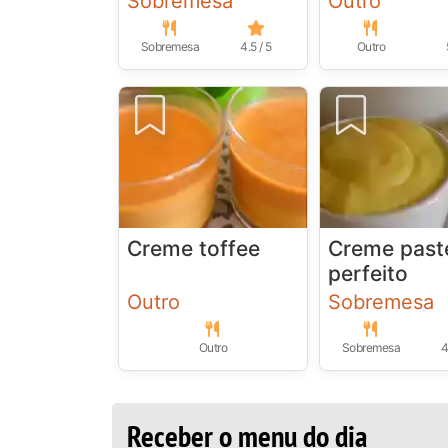
Sobremesa
Outro
Sobremesa
4.5 / 5
Outro
Creme toffee
Creme paste
perfeito
Outro
Sobremesa
Outro
Sobremesa
4
Receber o menu do dia