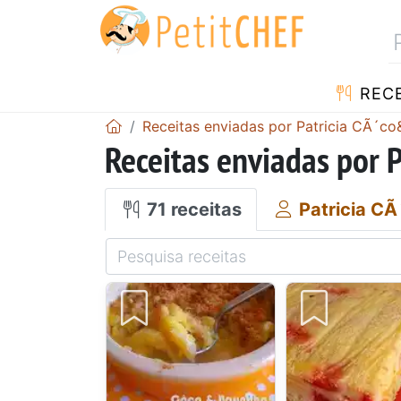
RECE
Receitas enviadas por Patricia CÃ´co
Receitas enviadas por 
71 receitas
Patricia CÃ