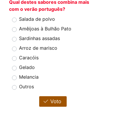
Qual destes sabores combina mais
com o verão português?
Salada de polvo
Amêijoas à Bulhão Pato
Sardinhas assadas
Arroz de marisco
Caracóis
Gelado
Melancia
Outros
Voto