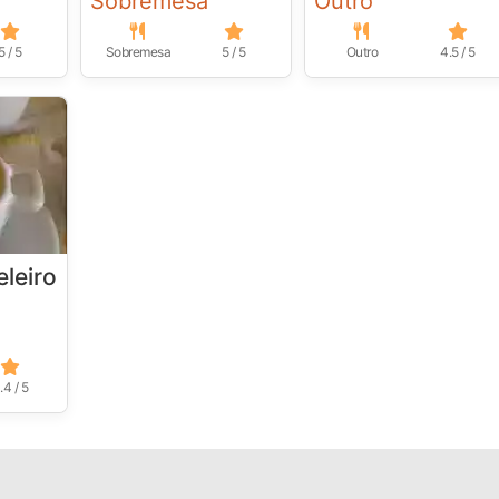
Sobremesa
Outro
5 / 5
Sobremesa
5 / 5
Outro
4.5 / 5
leiro
.4 / 5