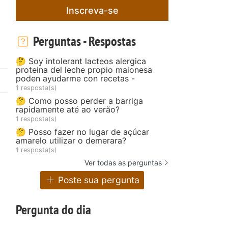
Inscreva-se
Perguntas - Respostas
🤔 Soy intolerant lacteos alergica
proteina del leche propio maionesa
poden ayudarme con recetas -
1 resposta(s)
🤔 Como posso perder a barriga
rapidamente até ao verão?
1 resposta(s)
🤔 Posso fazer no lugar de açúcar
amarelo utilizar o demerara?
1 resposta(s)
Ver todas as perguntas
Poste sua pergunta
Pergunta do dia