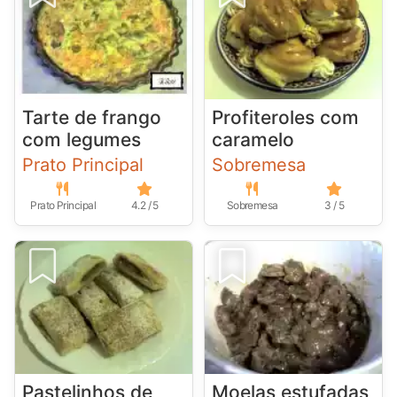
Tarte de frango
Profiteroles com
com legumes
caramelo
Prato Principal
Sobremesa
Prato Principal
4.2 / 5
Sobremesa
3 / 5
Pastelinhos de
Moelas estufadas