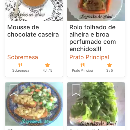
Mousse de
Rolo folhado de
chocolate caseira
alheira e broa
perfumado com
enchidos!!!
Sobremesa
Prato Principal
Sobremesa
4.4 / 5
Prato Principal
3 / 5