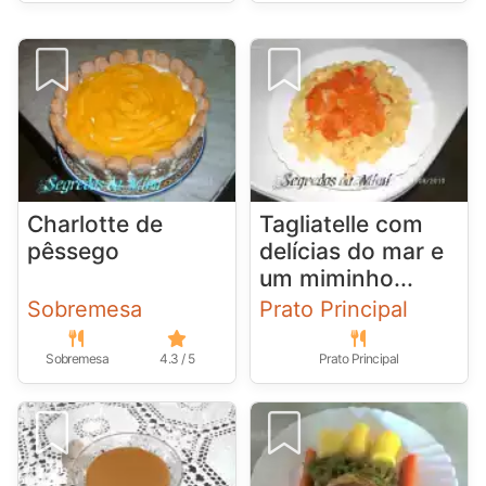
Charlotte de
Tagliatelle com
pêssego
delícias do mar e
um miminho...
Sobremesa
Prato Principal
Sobremesa
4.3 / 5
Prato Principal