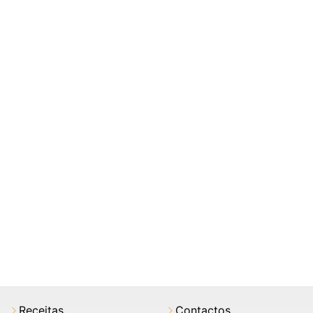
Receitas
Contactos