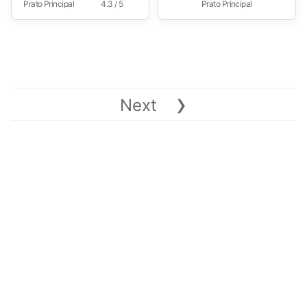
Prato Principal
4.3 / 5
Prato Principal
›
Next