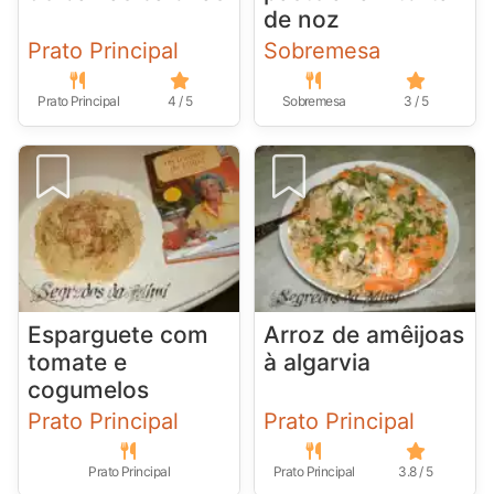
de noz
Prato Principal
Sobremesa
Prato Principal
4 / 5
Sobremesa
3 / 5
Esparguete com
Arroz de amêijoas
tomate e
à algarvia
cogumelos
Prato Principal
Prato Principal
Prato Principal
Prato Principal
3.8 / 5