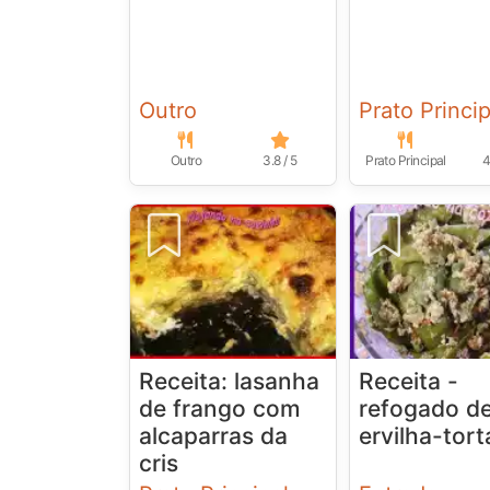
Outro
Prato Princip
Outro
3.8 / 5
Prato Principal
4
Receita: lasanha
Receita -
de frango com
refogado d
alcaparras da
ervilha-tort
cris