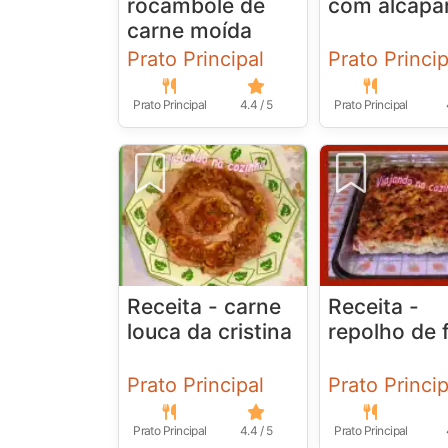
rocambole de
com alcapa
carne moída
Prato Principal
Prato Princip
Prato Principal
4.4 / 5
Prato Principal
Receita - carne
Receita -
louca da cristina
repolho de 
Prato Principal
Prato Princip
Prato Principal
4.4 / 5
Prato Principal