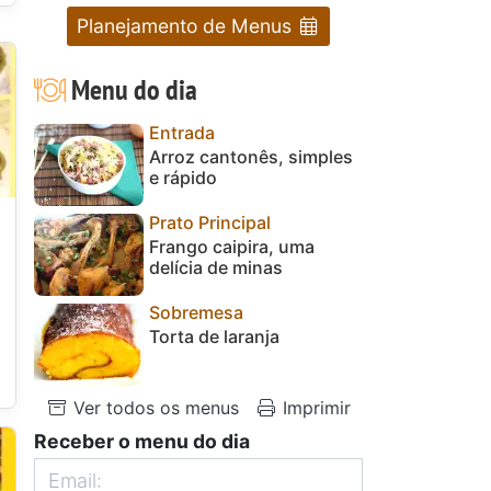
Planejamento de Menus
Menu do dia
Entrada
Arroz cantonês, simples
e rápido
Prato Principal
Frango caipira, uma
delícia de minas
Sobremesa
Torta de laranja
Ver todos os menus
Imprimir
Receber o menu do dia