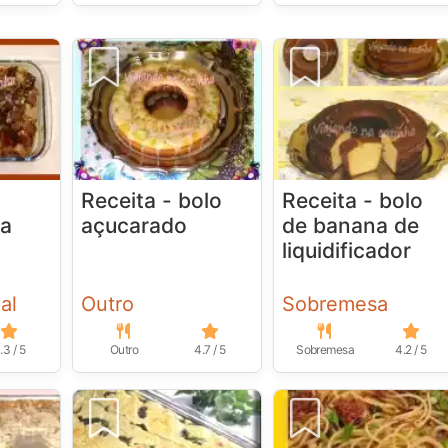
Receita - bolo
Receita - bolo
da
açucarado
de banana de
liquidificador
al
Outro
Sobremesa
.3 / 5
Outro
4.7 / 5
Sobremesa
4.2 / 5