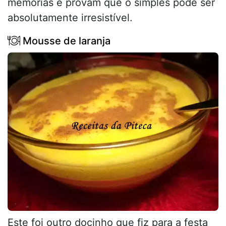
memórias e provam que o simples pode ser
absolutamente irresistível.
Mousse de laranja
Este foi outro docinho que fiz para a festa