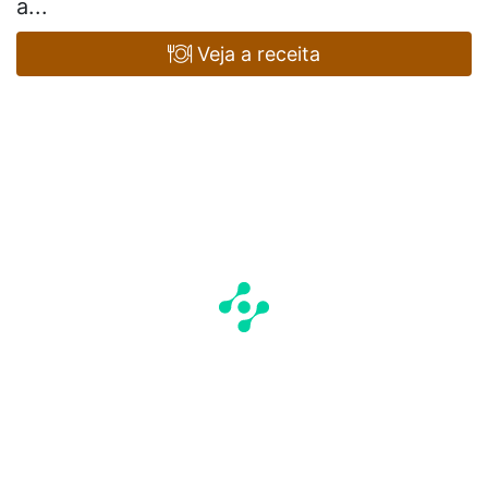
a...
Veja a receita