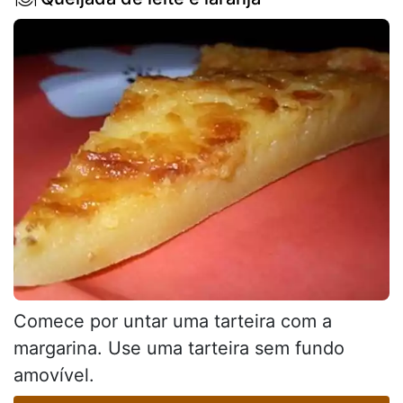
Comece por untar uma tarteira com a
margarina. Use uma tarteira sem fundo
amovível.