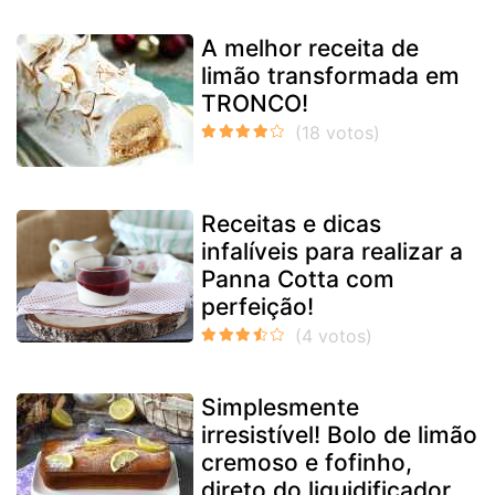
A melhor receita de
limão transformada em
TRONCO!
Receitas e dicas
infalíveis para realizar a
Panna Cotta com
perfeição!
Simplesmente
irresistível! Bolo de limão
cremoso e fofinho,
direto do liquidificador