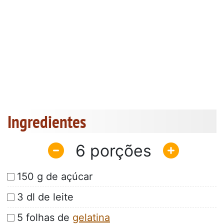
Ingredientes
6
150 g de açúcar
3 dl de leite
5 folhas de
gelatina