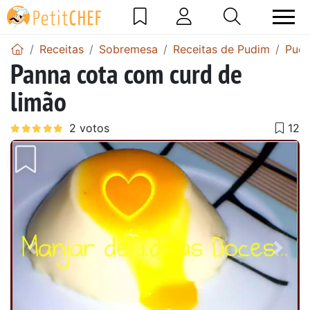
Receitas
Sobremesa
Receitas de Pudim
Pudi
Panna cota com curd de
limão
Anterior
Next