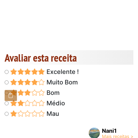
Avaliar esta receita
Excelente !
Muito Bom
Bom
Médio
Mau
Nani1