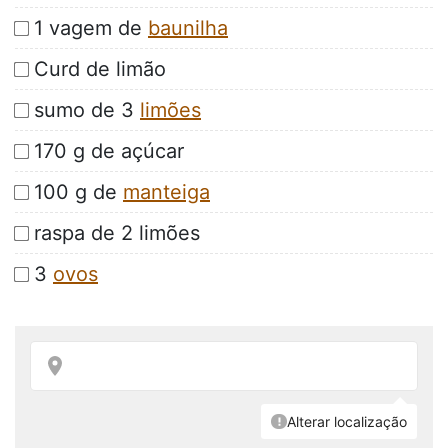
1 vagem de
baunilha
Curd de limão
sumo de 3
limões
170 g de açúcar
100 g de
manteiga
raspa de 2 limões
3
ovos