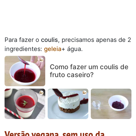
Para fazer o
coulis
, precisamos apenas de 2
ingredientes:
geleia
+ água.
Como fazer um coulis de
fruto caseiro?
Versão vegana, sem uso da