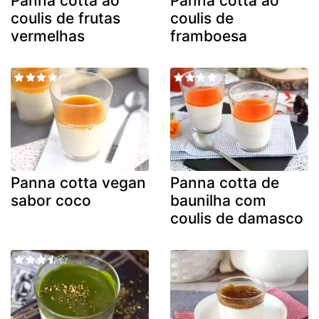
Panna cotta ao
Panna cotta ao
coulis de frutas
coulis de
vermelhas
framboesa
Panna cotta vegan
Panna cotta de
sabor coco
baunilha com
coulis de damasco