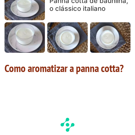
Panna cotta de baunilha,
o clássico italiano
Como aromatizar a panna cotta?