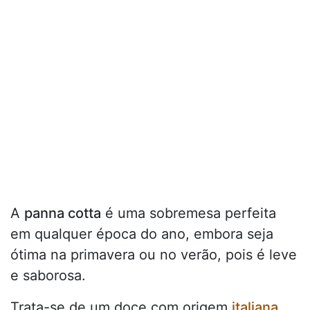
A
panna cotta
é uma sobremesa perfeita
em qualquer época do ano, embora seja
ótima na primavera ou no verão, pois é leve
e saborosa.
Trata-se de um doce com origem
italiana
,