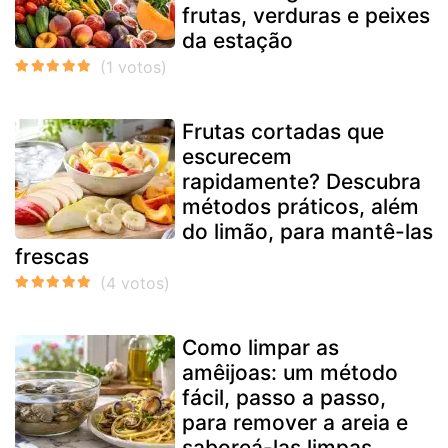
frutas, verduras e peixes
da estação
Frutas cortadas que
escurecem
rapidamente? Descubra
métodos práticos, além
do limão, para mantê-las
frescas
Como limpar as
amêijoas: um método
fácil, passo a passo,
para remover a areia e
saboreá-las limpas