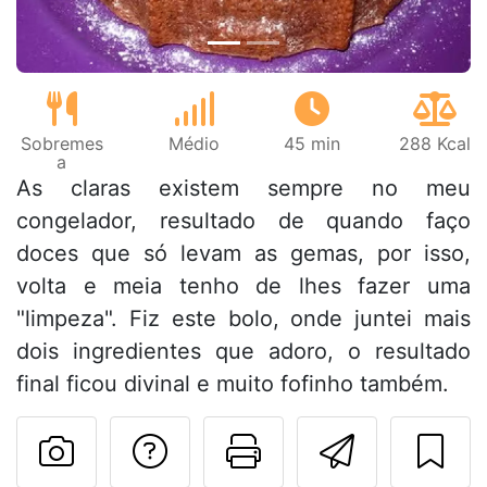
Sobremes
Médio
45 min
288 Kcal
a
As claras existem sempre no meu
congelador, resultado de quando faço
doces que só levam as gemas, por isso,
volta e meia tenho de lhes fazer uma
"limpeza". Fiz este bolo, onde juntei mais
dois ingredientes que adoro, o resultado
final ficou divinal e muito fofinho também.
Falar com o autor d
Imprima esta
Enviar 