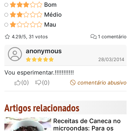
Bom
Médio
Mau
4.29/5, 31 votos
1 comentário
anonymous
28/03/2014
Vou esperimentar.!!!!!!!!!!!
I apreciate
I do not appreciate
comentário abusivo
Artigos relacionados
Receitas de Caneca no
microondas: Para os