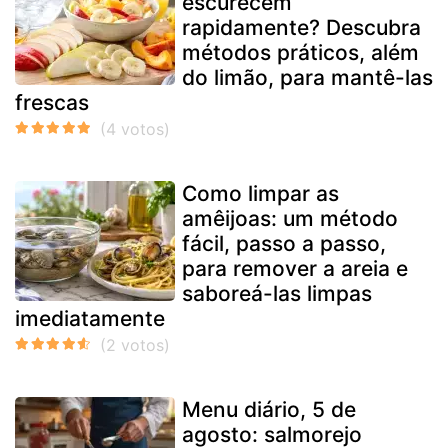
escurecem
rapidamente? Descubra
métodos práticos, além
do limão, para mantê-las
frescas
Como limpar as
amêijoas: um método
fácil, passo a passo,
para remover a areia e
saboreá-las limpas
imediatamente
Menu diário, 5 de
agosto: salmorejo