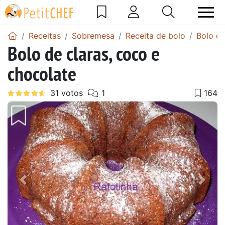
Receitas
Sobremesa
Receita de bolo
Bolo de
Bolo de claras, coco e
chocolate
Anterior
Next