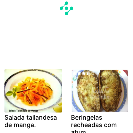
Salada tailandesa
Beringelas
de manga.
recheadas com
atum