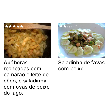
Abóboras
Saladinha de favas
recheadas com
com peixe
camarao e leite de
côco, e saladinha
com ovas de peixe
do lago.