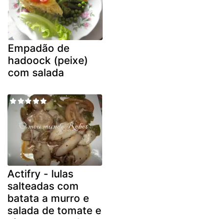
Empadão de
hadoock (peixe)
com salada
Actifry - lulas
salteadas com
batata a murro e
salada de tomate e