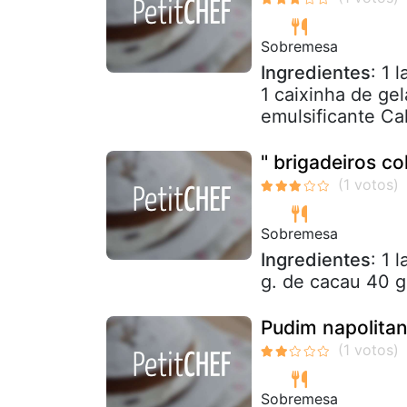
Sobremesa
Ingredientes
: 1 
1 caixinha de gel
emulsificante Cal
" brigadeiros co
Sobremesa
Ingredientes
: 1 
g. de cacau 40 g
Pudim napolita
Sobremesa