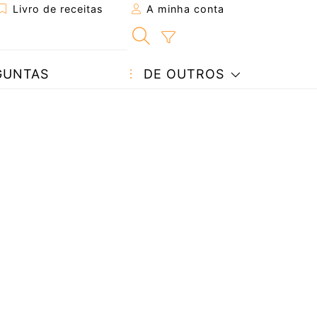
Livro de receitas
A minha conta
GUNTAS
DE OUTROS