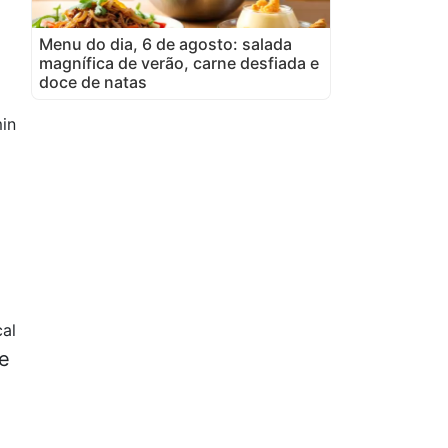
Menu do dia, 6 de agosto: salada
magnífica de verão, carne desfiada e
doce de natas
in
al
de