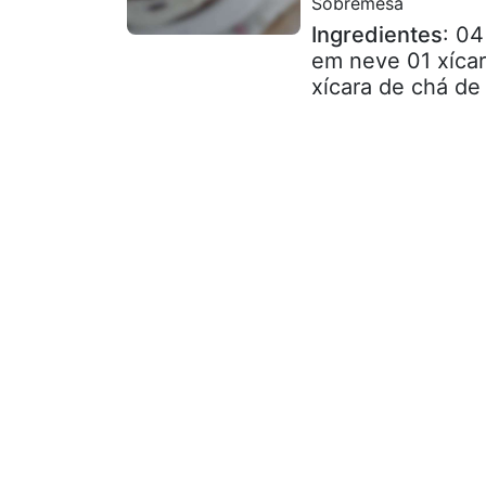
Sobremesa
Ingredientes
: 04
em neve 01 xícar
xícara de chá de 