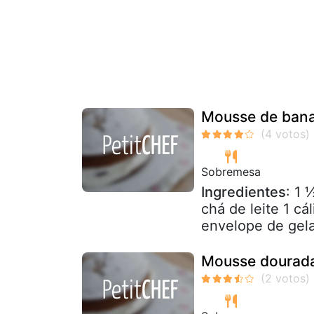
Mousse de ban
Sobremesa
Ingredientes
: 1 
chá de leite 1 cá
envelope de gela
Mousse dourada