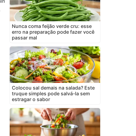
in
s
Nunca coma feijão verde cru: esse
erro na preparação pode fazer você
passar mal
Colocou sal demais na salada? Este
truque simples pode salvá-la sem
estragar o sabor