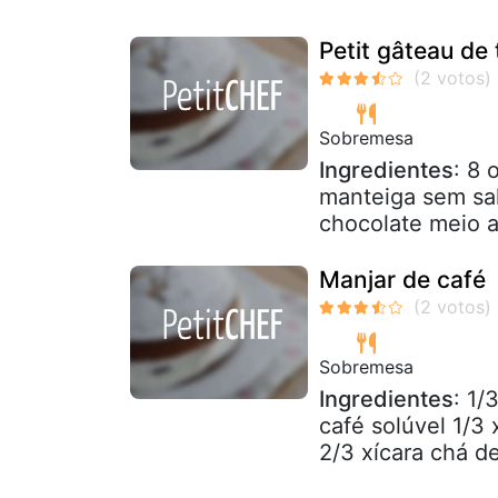
Petit gâteau de
Sobremesa
Ingredientes
: 8 
manteiga sem sal 
chocolate meio a
Manjar de café
Sobremesa
Ingredientes
: 1/
café solúvel 1/3 
2/3 xícara chá d