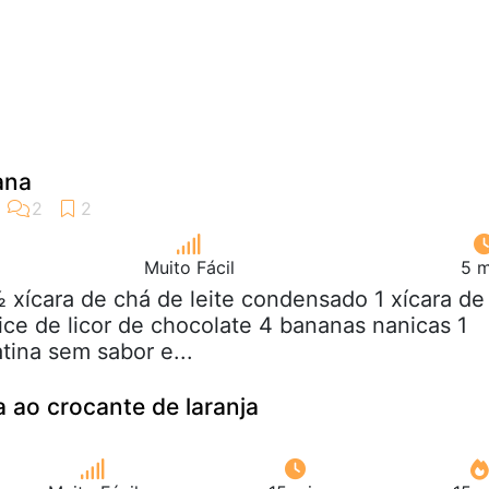
ana
Muito Fácil
5 m
½ xícara de chá de leite condensado 1 xícara de
lice de licor de chocolate 4 bananas nanicas 1
tina sem sabor e...
 ao crocante de laranja