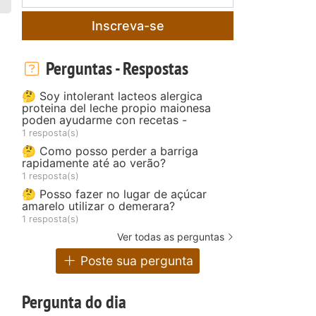
Inscreva-se
Perguntas - Respostas
🤔 Soy intolerant lacteos alergica
proteina del leche propio maionesa
poden ayudarme con recetas -
1 resposta(s)
🤔 Como posso perder a barriga
rapidamente até ao verão?
1 resposta(s)
🤔 Posso fazer no lugar de açúcar
amarelo utilizar o demerara?
1 resposta(s)
Ver todas as perguntas
Poste sua pergunta
Pergunta do dia