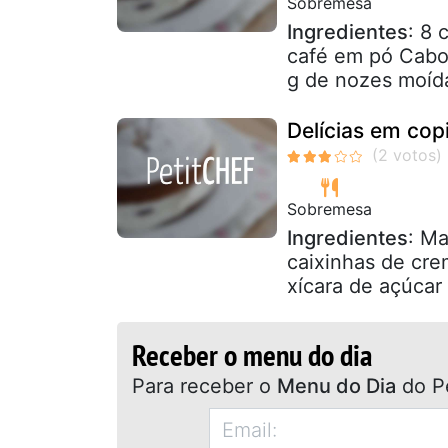
Sobremesa
Ingredientes
: 8 
café em pó Cabo
g de nozes moíd
Delícias em cop
Sobremesa
Ingredientes
: Ma
caixinhas de cre
xícara de açúcar
Receber o menu do dia
Para receber o
Menu do Dia
do P