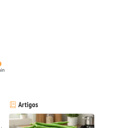
in
Artigos