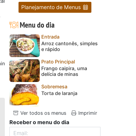
cal
Planejamento de Menus
0
Menu do dia
Entrada
Arroz cantonês, simples
e rápido
Prato Principal
in
Frango caipira, uma
delícia de minas
Sobremesa
Torta de laranja
Ver todos os menus
Imprimir
Receber o menu do dia