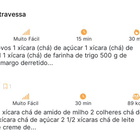
 travessa
Muito Fácil
15 min
30 m
ovos 1 xícara (chá) de açúcar 1 xícara (chá) de
1 xícara (chá) de farinha de trigo 500 g de
margo derretido...
Muito Fácil
30 min
89 kc
3 xícara chá de amido de milho 2 colheres chá 
xícara chá de açúcar 2 1/2 xícaras chá de leite
e creme de...