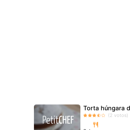
Torta húngara d