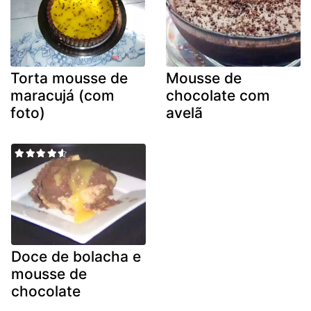
Torta mousse de
Mousse de
maracujá (com
chocolate com
foto)
avelã
Doce de bolacha e
mousse de
chocolate