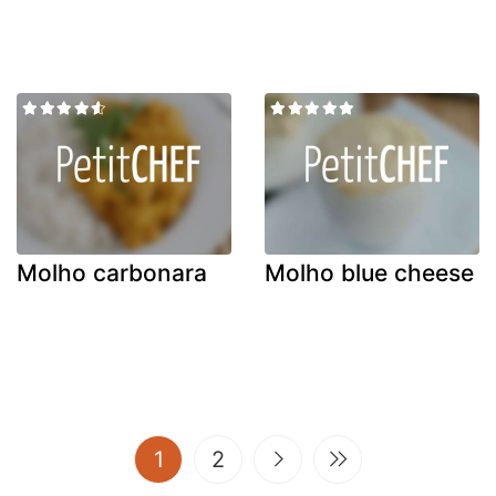
Molho carbonara
Molho blue cheese
(current)
1
2