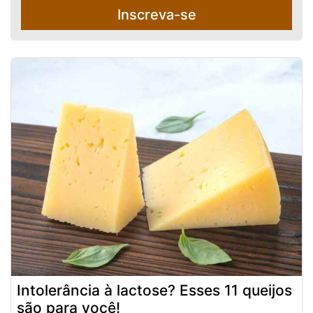
Inscreva-se
Intolerância à lactose? Esses 11 queijos
são para você!