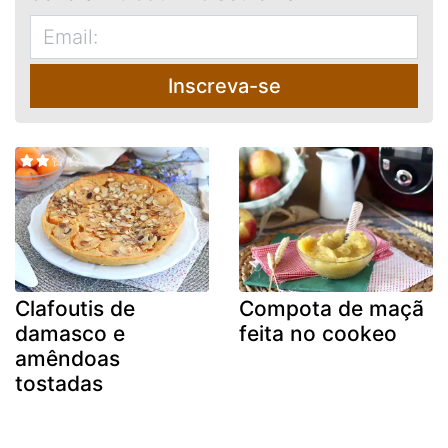
Inscreva-se
Clafoutis de
Compota de maçã
damasco e
feita no cookeo
amêndoas
tostadas