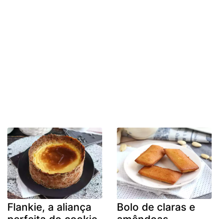
Flankie, a aliança
Bolo de claras e