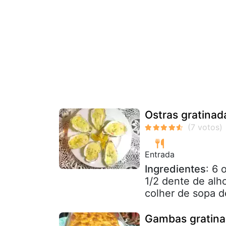
Ostras gratinad
Entrada
Ingredientes
: 6
1/2 dente de alho
colher de sopa de
Gambas gratina