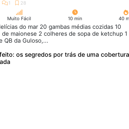
Muito Fácil
10 min
40 m
delícias do mar 20 gambas médias cozidas 10
 de maionese 2 colheres de sopa de ketchup 1
e QB da Guloso,...
feito: os segredos por trás de uma cobertur
rada