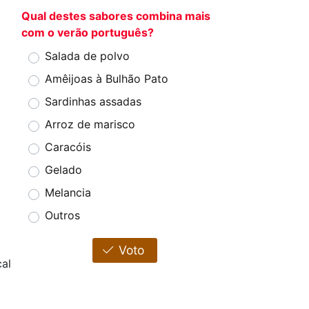
Qual destes sabores combina mais
com o verão português?
Salada de polvo
Amêijoas à Bulhão Pato
Sardinhas assadas
Arroz de marisco
Caracóis
Gelado
Melancia
Outros
Voto
al