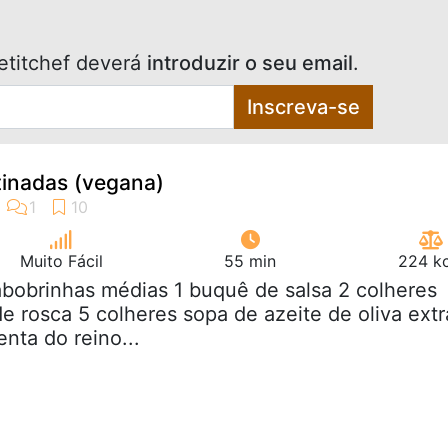
etitchef deverá
introduzir o seu email
.
Inscreva-se
tinadas (vegana)
Muito Fácil
55 min
224 kc
abobrinhas médias 1 buquê de salsa 2 colheres
de rosca 5 colheres sopa de azeite de oliva extr
nta do reino...