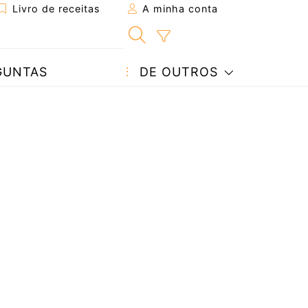
Livro de receitas
A minha conta
GUNTAS
DE OUTROS