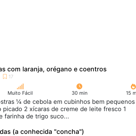
as com laranja, orégano e coentros
Muito Fácil
30 min
15 m
 ostras ¼ de cebola em cubinhos bem pequenos
 picado 2 xícaras de creme de leite fresco 1
 farinha de trigo suco...
das (a conhecida "concha")