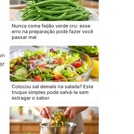
Nunca coma feijão verde cru: esse
erro na preparação pode fazer você
passar mal
in
er
Colocou sal demais na salada? Este
truque simples pode salvá-la sem
estragar o sabor