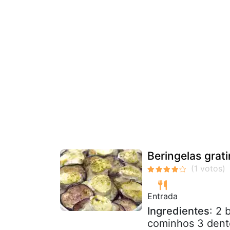
Beringelas grat
Entrada
Ingredientes
: 2 
cominhos 3 dente