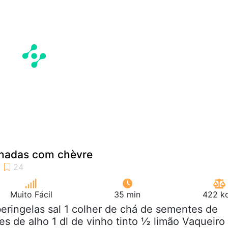
inadas com chèvre
Muito Fácil
35 min
422 kc
beringelas sal 1 colher de chá de sementes de
s de alho 1 dl de vinho tinto ½ limão Vaqueiro