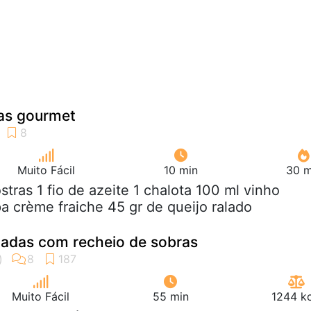
das gourmet
Muito Fácil
10 min
30 m
ostras 1 fio de azeite 1 chalota 100 ml vinho
pa crème fraiche 45 gr de queijo ralado
inadas com recheio de sobras
Muito Fácil
55 min
1244 kc