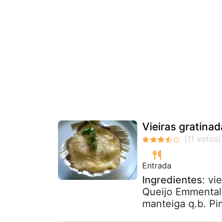
Vieiras gratinad
Entrada
Ingredientes
: vi
Queijo Emmental 
manteiga q.b. Pi