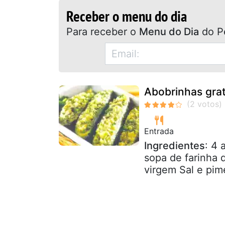
Receber o menu do dia
Para receber o
Menu do Dia
do P
Abobrinhas gra
Entrada
Ingredientes
: 4 
sopa de farinha 
virgem Sal e pime