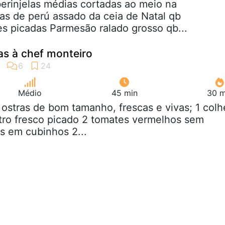
berinjelas médias cortadas ao meio na
ras de perú assado da ceia de Natal qb
s picadas Parmesão ralado grosso qb...
as à chef monteiro
Médio
45 min
30 m
 ostras de bom tamanho, frescas e vivas; 1 colh
tro fresco picado 2 tomates vermelhos sem
s em cubinhos 2...