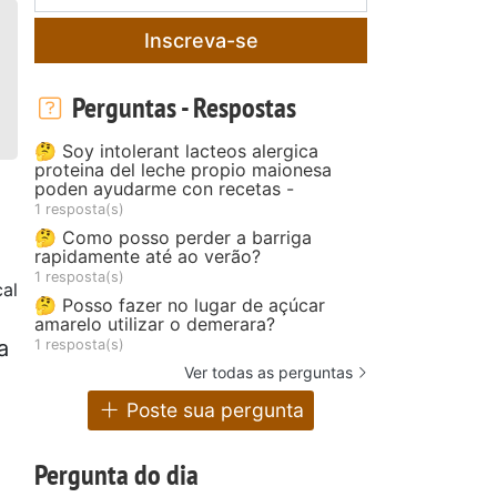
Inscreva-se
Perguntas - Respostas
🤔 Soy intolerant lacteos alergica
proteina del leche propio maionesa
poden ayudarme con recetas -
1 resposta(s)
🤔 Como posso perder a barriga
rapidamente até ao verão?
1 resposta(s)
al
🤔 Posso fazer no lugar de açúcar
amarelo utilizar o demerara?
a
1 resposta(s)
Ver todas as perguntas
Poste sua pergunta
Pergunta do dia