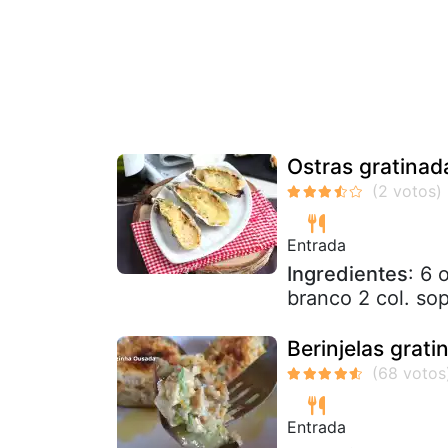
Ostras gratina
Entrada
Ingredientes
: 6 
branco 2 col. so
Berinjelas grat
Entrada