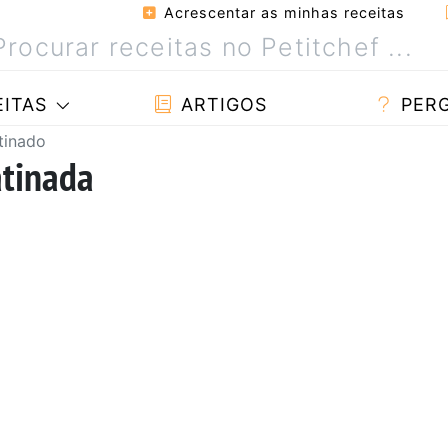
Acrescentar as minhas receitas
ITAS
ARTIGOS
PER
tinado
atinada