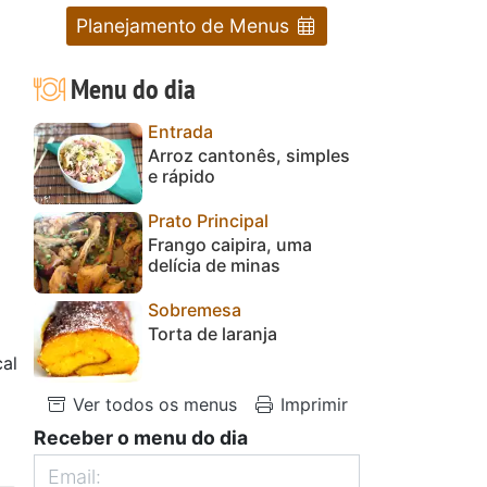
Planejamento de Menus
Menu do dia
Entrada
Arroz cantonês, simples
e rápido
Prato Principal
Frango caipira, uma
delícia de minas
Sobremesa
Torta de laranja
al
Ver todos os menus
Imprimir
Receber o menu do dia