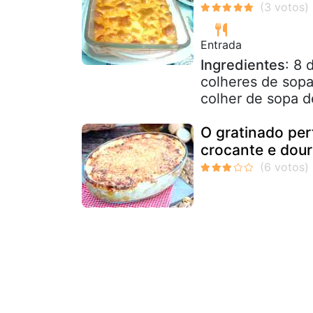
Entrada
Ingredientes
: 8 
colheres de sopa
colher de sopa d
O gratinado per
crocante e dou