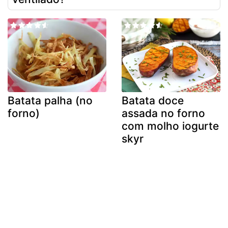
Batata palha (no
Batata doce
forno)
assada no forno
com molho iogurte
skyr