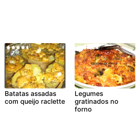
Batatas assadas
Legumes
com queijo raclette
gratinados no
forno