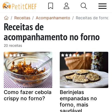
Receitas
Acompanhamento
Receitas de forno
Receitas de
acompanhamento no forno
20 receitas
Como fazer cebola
Berinjelas
crispy no forno?
empanadas no
forno, mais
saudável