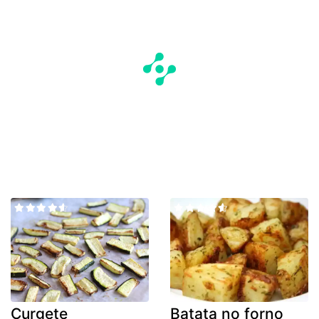
Curgete
Batata no forno