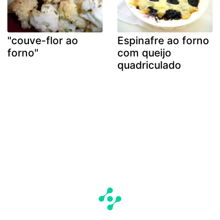
"couve-flor ao
Espinafre ao forno
forno"
com queijo
quadriculado