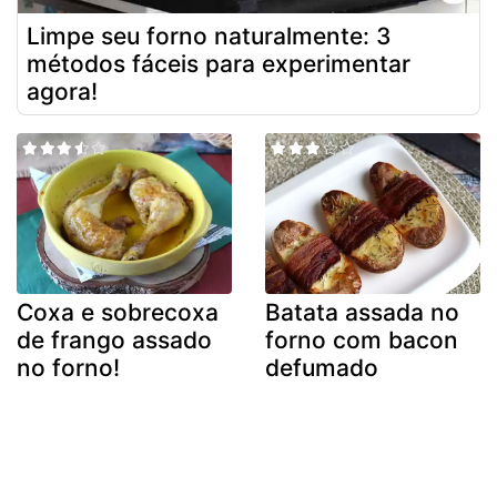
Limpe seu forno naturalmente: 3
métodos fáceis para experimentar
agora!
Coxa e sobrecoxa
Batata assada no
de frango assado
forno com bacon
no forno!
defumado