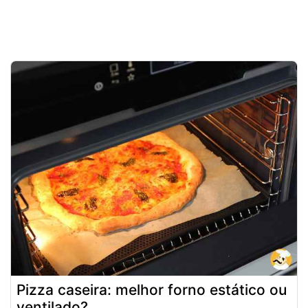
Pizza caseira: melhor forno estático ou
ventilado?