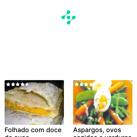
Folhado com doce
Aspargos, ovos