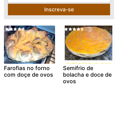
Inscreva-se
Farofias no forno
Semifrio de
com doçe de ovos
bolacha e doce de
ovos