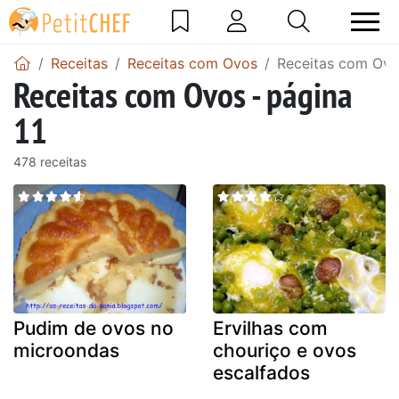
Receitas
Receitas com Ovos
Receitas com Ovos
Receitas com Ovos - página
11
478 receitas
Pudim de ovos no
Ervilhas com
microondas
chouriço e ovos
escalfados