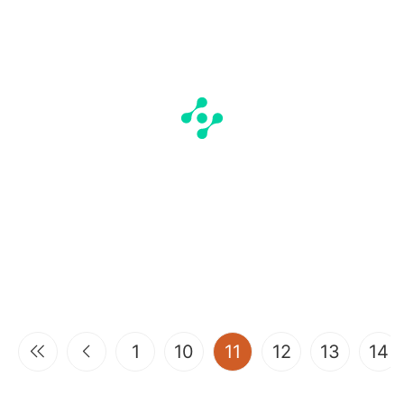
(current)
1
10
11
12
13
14