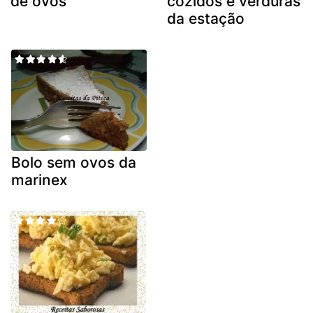
de ovos
cozidos e verduras
da estação
Bolo sem ovos da
marinex