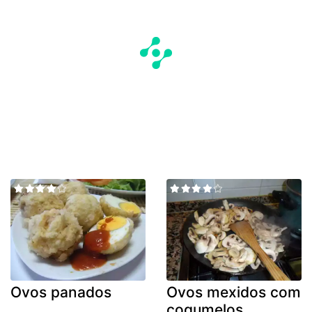
Ovos panados
Ovos mexidos com
cogumelos