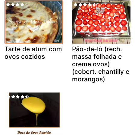
Tarte de atum com
Pão-de-ló (rech.
ovos cozidos
massa folhada e
creme ovos)
(cobert. chantilly e
morangos)