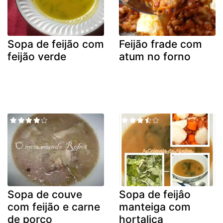
Sopa de feijão com
Feijão frade com
feijão verde
atum no forno
Sopa de couve
Sopa de feijâo
com feijão e carne
manteiga com
de porco
hortaliça