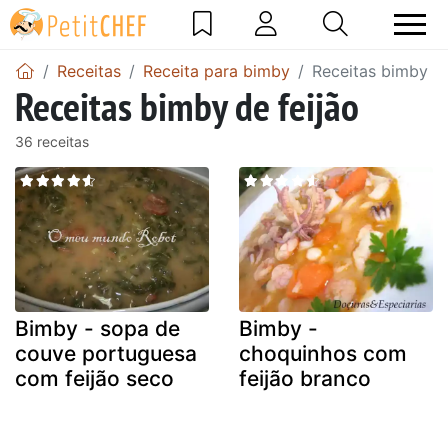
Receitas
Receita para bimby
Receitas bimby de
Receitas bimby de feijão
36 receitas
Bimby - sopa de
Bimby -
couve portuguesa
choquinhos com
com feijão seco
feijão branco