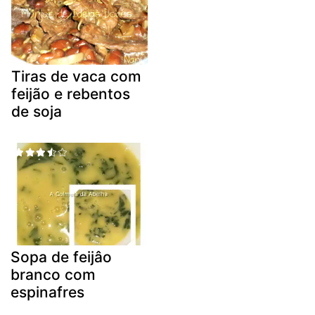
Tiras de vaca com
feijão e rebentos
de soja
Sopa de feijâo
branco com
espinafres