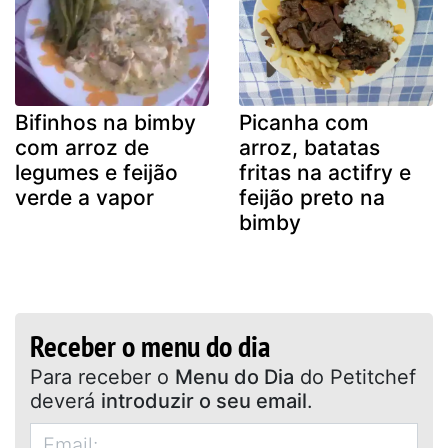
Bifinhos na bimby
Picanha com
com arroz de
arroz, batatas
legumes e feijão
fritas na actifry e
verde a vapor
feijão preto na
bimby
Receber o menu do dia
Para receber o
Menu do Dia
do Petitchef
deverá
introduzir o seu email
.