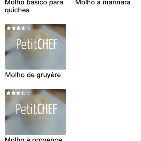
Molho básico para
Molho à marinara
quiches
Molho de gruyère
Molho à provence