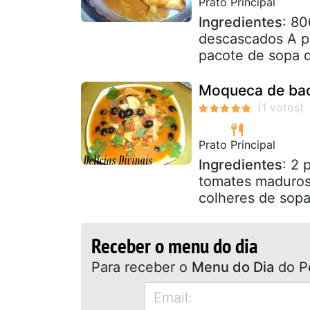
Prato Principal
Ingredientes
: 8
descascados A pa
pacote de sopa d
Moqueca de ba
Prato Principal
Ingredientes
: 2 
tomates maduros
colheres de sopa
Receber o menu do dia
Para receber o
Menu do Dia
do P