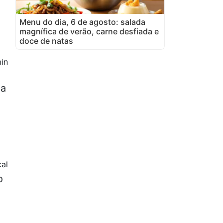
Menu do dia, 6 de agosto: salada
magnífica de verão, carne desfiada e
doce de natas
in
na
al
o