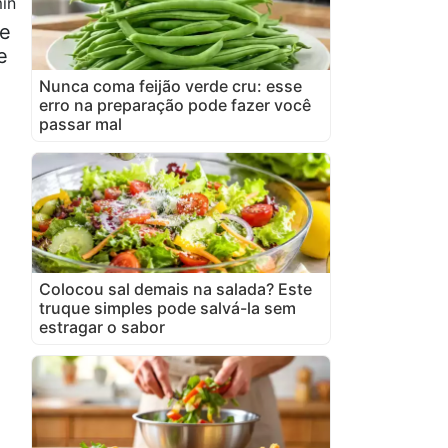
in
de
e
Nunca coma feijão verde cru: esse
erro na preparação pode fazer você
passar mal
Colocou sal demais na salada? Este
truque simples pode salvá-la sem
estragar o sabor