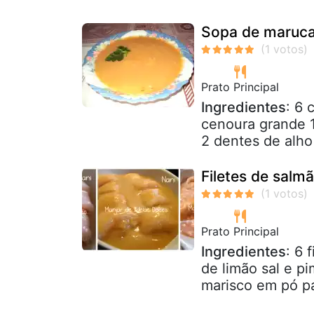
Sopa de maruca
Prato Principal
Ingredientes
: 6 
cenoura grande 1
2 dentes de alho 
Filetes de salm
Prato Principal
Ingredientes
: 6 
de limão sal e p
marisco em pó pa