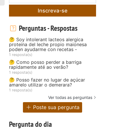
Inscreva-se
Perguntas - Respostas
🤔 Soy intolerant lacteos alergica
proteina del leche propio maionesa
poden ayudarme con recetas -
1 resposta(s)
🤔 Como posso perder a barriga
rapidamente até ao verão?
1 resposta(s)
🤔 Posso fazer no lugar de açúcar
amarelo utilizar o demerara?
1 resposta(s)
Ver todas as perguntas
Poste sua pergunta
Pergunta do dia