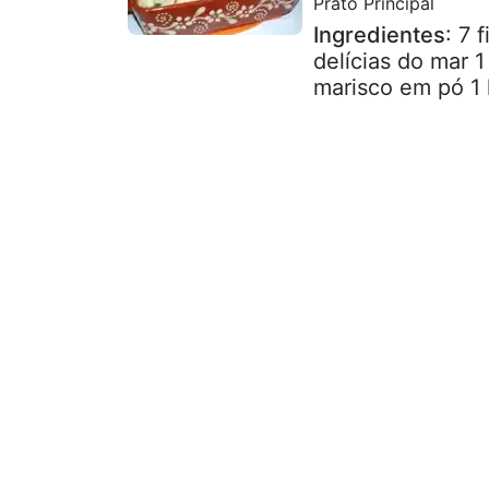
Prato Principal
Ingredientes
: 7 
delícias do mar 
marisco em pó 1 l