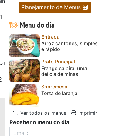
in
Planejamento de Menus
1
Menu do dia
Entrada
Arroz cantonês, simples
e rápido
Prato Principal
al
Frango caipira, uma
delícia de minas
2
Sobremesa
Torta de laranja
Ver todos os menus
Imprimir
Receber o menu do dia