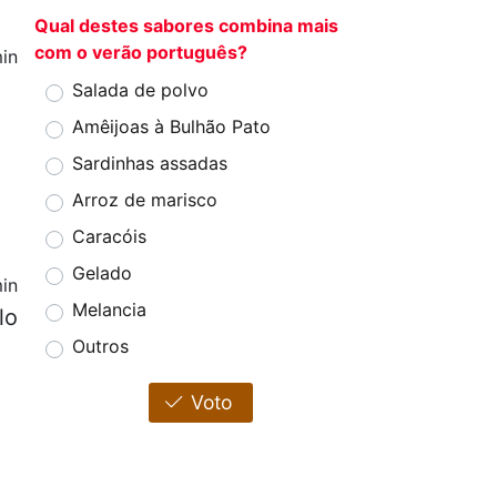
Qual destes sabores combina mais
com o verão português?
in
Salada de polvo
Amêijoas à Bulhão Pato
Sardinhas assadas
Arroz de marisco
Caracóis
Gelado
in
Melancia
lo
Outros
Voto