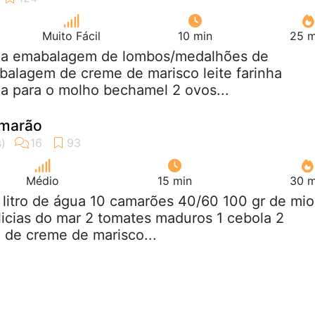
Muito Fácil
10 min
25 m
ma emabalagem de lombos/medalhões de
alagem de creme de marisco leite farinha
a para o molho bechamel 2 ovos...
amarão
Médio
15 min
30 m
5 litro de água 10 camarões 40/60 100 gr de mio
icias do mar 2 tomates maduros 1 cebola 2
 de creme de marisco...