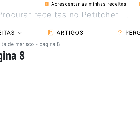
Acrescentar as minhas receitas
ITAS
ARTIGOS
PER
ita de marisco - página 8
gina 8