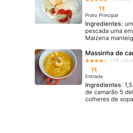
Prato Principal
Ingredientes
: u
pescada uma emb
Maizena manteig
Massinha de c
Entrada
Ingredientes
: 1,
de camarão 5 del
colheres de sopa