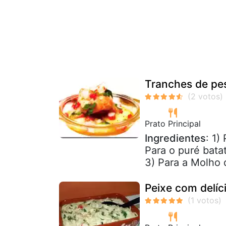
Tranches de pe
Prato Principal
Ingredientes
: 1)
Para o puré bata
3) Para a Molho 
Peixe com delíc