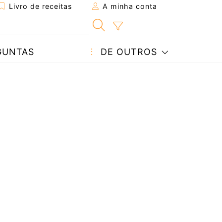
Livro de receitas
A minha conta
GUNTAS
DE OUTROS