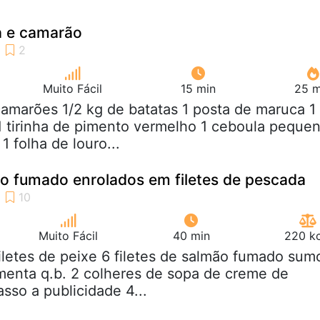
 e camarão
Muito Fácil
15 min
25 m
camarões 1/2 kg de batatas 1 posta de maruca 1
 tirinha de pimento vermelho 1 ceboula peque
1 folha de louro...
ão fumado enrolados em filetes de pescada
Muito Fácil
40 min
220 kc
filetes de peixe 6 filetes de salmão fumado sum
imenta q.b. 2 colheres de sopa de creme de
sso a publicidade 4...