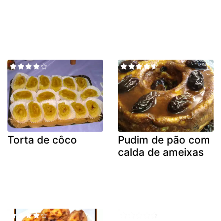
Torta de côco
Pudim de pão com
calda de ameixas