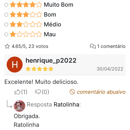
Muito Bom
Bom
Médio
Mau
4.65/5, 23 votos
1 comentário
henrique_p2022
30/04/2022
Excelente! Muito delicioso.
I apreciate
I do not appreciate
comentário abusivo
Resposta
Ratolinha
:
Obrigada.
Ratolinha