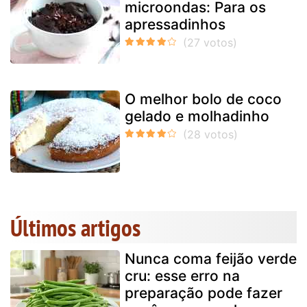
microondas: Para os
apressadinhos
O melhor bolo de coco
gelado e molhadinho
Últimos artigos
Nunca coma feijão verde
cru: esse erro na
preparação pode fazer