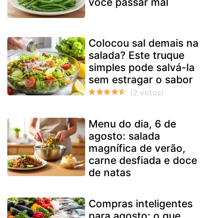
você passar mal
Colocou sal demais na
salada? Este truque
simples pode salvá-la
sem estragar o sabor
Menu do dia, 6 de
agosto: salada
magnífica de verão,
carne desfiada e doce
de natas
Compras inteligentes
para agosto: o que