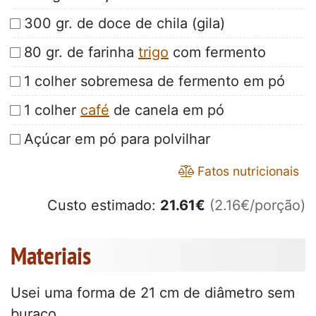
300 gr. de doce de chila (gila)
80 gr. de farinha
trigo
com fermento
1 colher sobremesa de fermento em pó
1 colher
café
de canela em pó
Açúcar em pó para polvilhar
Fatos nutricionais
Custo estimado:
21.61
€
(2.16€/porção)
Materiais
Usei uma forma de 21 cm de diâmetro sem
buraco.