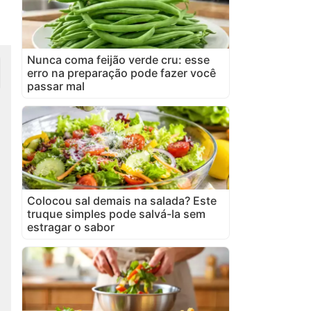
Nunca coma feijão verde cru: esse
erro na preparação pode fazer você
passar mal
Colocou sal demais na salada? Este
truque simples pode salvá-la sem
estragar o sabor