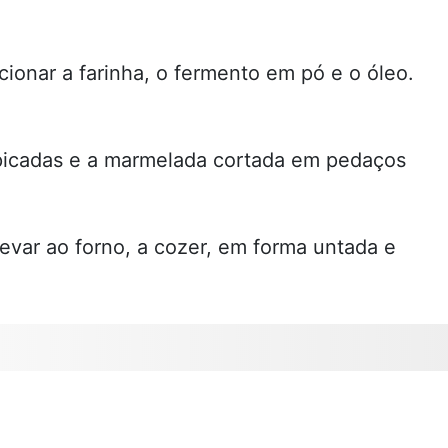
ionar a farinha, o fermento em pó e o óleo.
picadas e a marmelada cortada em pedaços
var ao forno, a cozer, em forma untada e