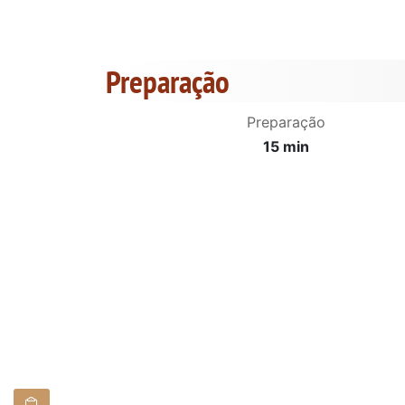
Preparação
Preparação
15 min