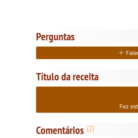
Perguntas
Falar
Título da receita
Fez es
Comentários