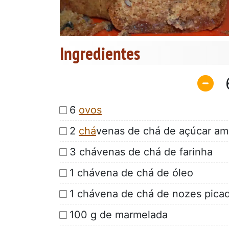
Ingredientes
6
ovos
2
chá
venas de chá de açúcar am
3 chávenas de chá de farinha
1 chávena de chá de óleo
1 chávena de chá de nozes pica
100 g de marmelada