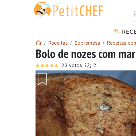
RECE
Receitas
Sobremesa
Receitas co
Bolo de nozes com ma