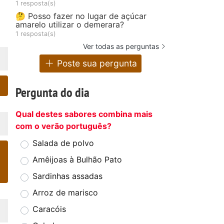
1 resposta(s)
🤔 Posso fazer no lugar de açúcar
amarelo utilizar o demerara?
1 resposta(s)
Ver todas as perguntas
Poste sua pergunta
Pergunta do dia
Qual destes sabores combina mais
com o verão português?
Salada de polvo
Amêijoas à Bulhão Pato
Sardinhas assadas
Arroz de marisco
Caracóis