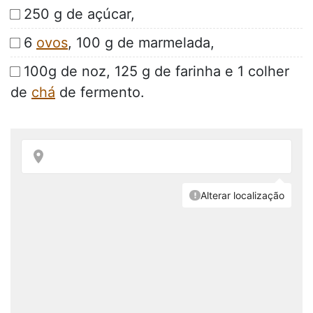
250 g de açúcar,
6
ovos
, 100 g de marmelada,
100g de noz, 125 g de farinha e 1 colher
de
chá
de fermento.