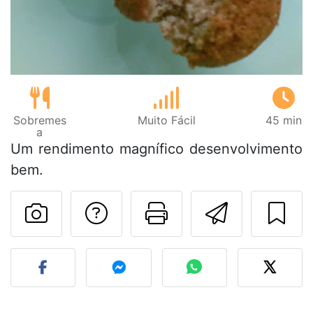
Sobremes
Muito Fácil
45 min
a
Um rendimento magnífico desenvolvimento
bem.
Falar com o autor d
Imprima esta
Enviar 
Fez esta receita? Compart