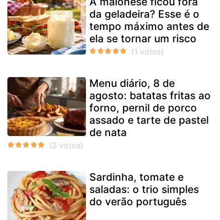
A maionese ficou fora
da geladeira? Esse é o
tempo máximo antes de
ela se tornar um risco
Menu diário, 8 de
agosto: batatas fritas ao
forno, pernil de porco
assado e tarte de pastel
de nata
Sardinha, tomate e
saladas: o trio simples
do verão português