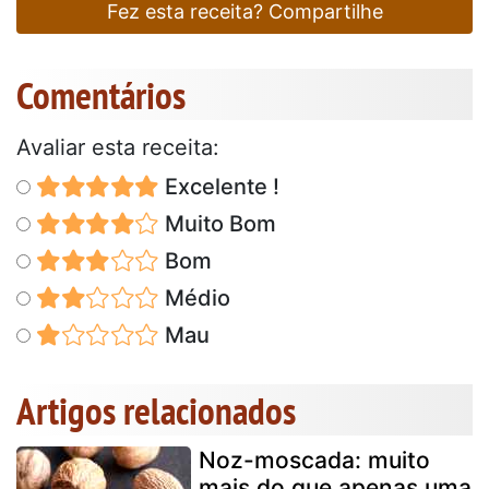
Fez esta receita? Compartilhe
Comentários
Avaliar esta receita:
Excelente !
Muito Bom
Bom
Médio
Mau
Artigos relacionados
Noz-moscada: muito
mais do que apenas uma