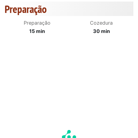
Preparação
Preparação
Cozedura
15 min
30 min