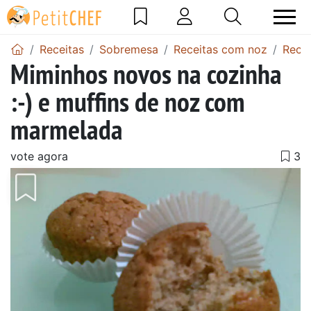
Receitas
Sobremesa
Receitas com noz
Recei
Miminhos novos na cozinha
:-) e muffins de noz com
marmelada
vote agora