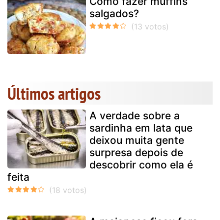
Como fazer muffins
salgados?
Últimos artigos
A verdade sobre a
sardinha em lata que
deixou muita gente
surpresa depois de
descobrir como ela é
feita