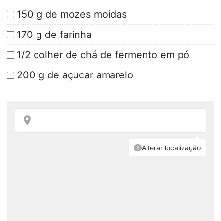
150 g de mozes moidas
170 g de farinha
1/2 colher de chá de fermento em pó
200 g de açucar amarelo