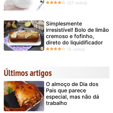
Simplesmente
irresistível! Bolo de limão
cremoso e fofinho,
direto do liquidificador
Últimos artigos
O almoço de Dia dos
Pais que parece
especial, mas não dá
trabalho