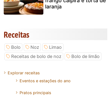
frango caipira e torta de
laranja
Receitas
Bolo
Noz
Limao
Receitas de bolo de noz
Bolo de limão
Explorar receitas
Eventos e estações do ano
Pratos principais