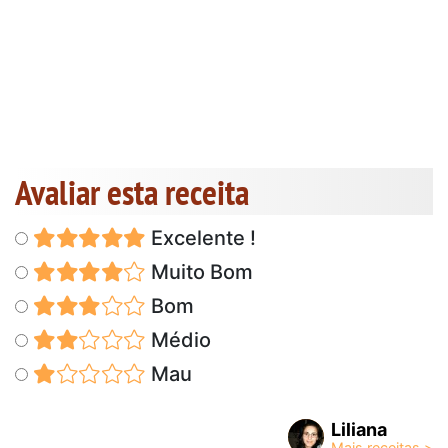
Avaliar esta receita
Excelente !
Muito Bom
Bom
Médio
Mau
Liliana