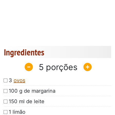
Ingredientes
5
3
ovos
100 g de margarina
150 ml de leite
1 limão