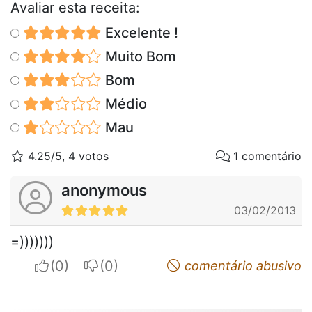
Avaliar esta receita:
Excelente !
Muito Bom
Bom
Médio
Mau
4.25/5, 4 votos
1 comentário
anonymous
03/02/2013
=)))))))
I apreciate
I do not appreciate
comentário abusivo