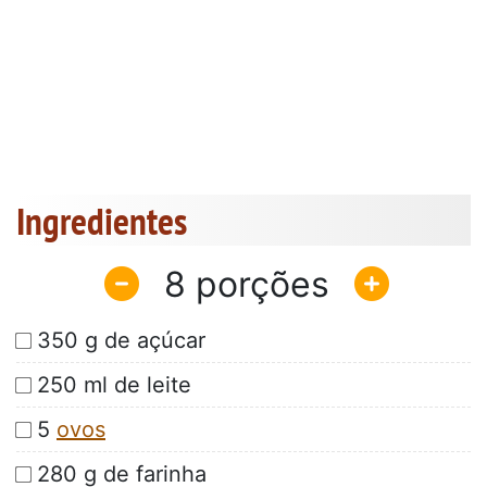
Ingredientes
8
350 g de açúcar
250 ml de leite
5
ovos
280 g de farinha