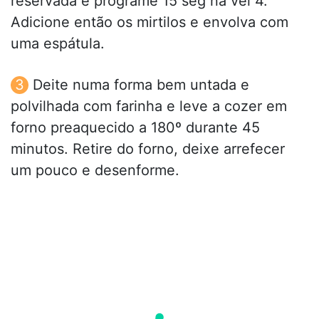
reservada e programe 15 seg na vel 4.
Adicione então os mirtilos e envolva com
uma espátula.
Deite numa forma bem untada e
polvilhada com farinha e leve a cozer em
forno preaquecido a 180º durante 45
minutos. Retire do forno, deixe arrefecer
um pouco e desenforme.