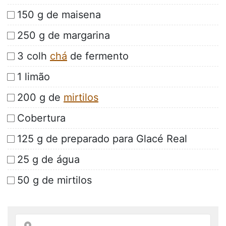
150 g de maisena
250 g de margarina
3 colh
chá
de fermento
1 limão
200 g de
mirtilos
Cobertura
125 g de preparado para Glacé Real
25 g de água
50 g de mirtilos