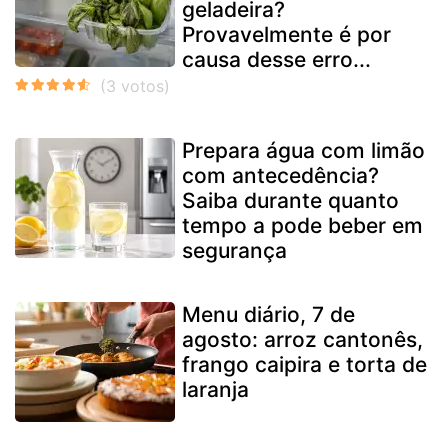
geladeira?
Provavelmente é por
causa desse erro...
Prepara água com limão
com antecedência?
Saiba durante quanto
tempo a pode beber em
segurança
Menu diário, 7 de
agosto: arroz cantonês,
frango caipira e torta de
laranja