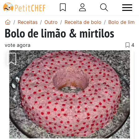
Receitas
Outro
Receita de bolo
Bolo de limã
Bolo de limão & mirtilos
vote agora
Anterior
Next