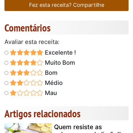
Fez esta receita? Compartilhe
Comentários
Avaliar esta receita:
Excelente !
Muito Bom
Bom
Médio
Mau
Artigos relacionados
Quem resiste as