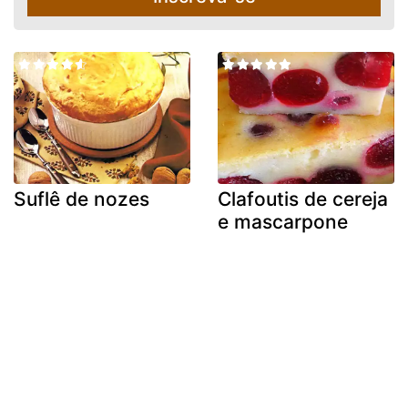
Suflê de nozes
Clafoutis de cereja
e mascarpone