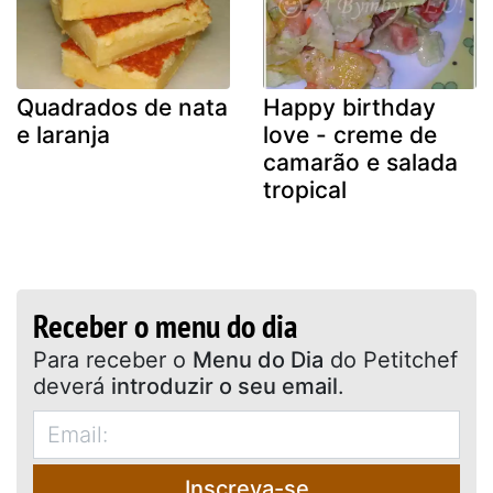
Quadrados de nata
Happy birthday
e laranja
love - creme de
camarão e salada
tropical
Receber o menu do dia
Para receber o
Menu do Dia
do Petitchef
deverá
introduzir o seu email
.
Inscreva-se