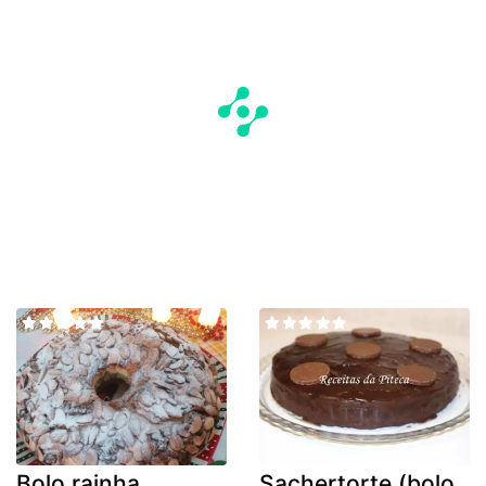
Bolo rainha
Sachertorte (bolo