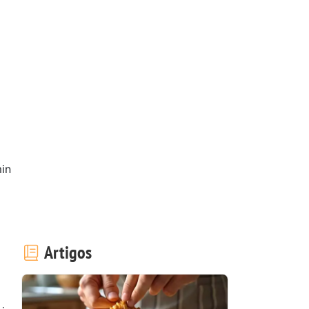
in
Artigos