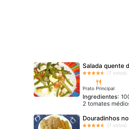
Salada quente d
Prato Principal
Ingredientes
: 10
2 tomates médios
Douradinhos no