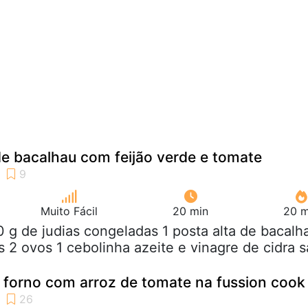
e bacalhau com feijão verde e tomate
Muito Fácil
20 min
20 m
0 g de judias congeladas 1 posta alta de bacalh
 2 ovos 1 cebolinha azeite e vinagre de cidra s
 forno com arroz de tomate na fussion cook