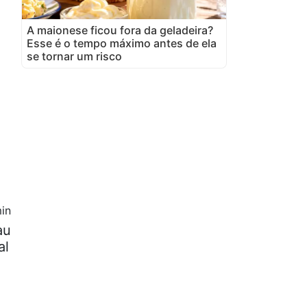
A maionese ficou fora da geladeira?
Esse é o tempo máximo antes de ela
se tornar um risco
in
au
al