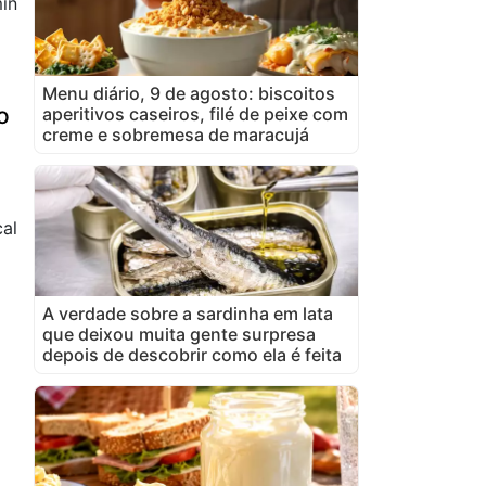
in
Menu diário, 9 de agosto: biscoitos
o
aperitivos caseiros, filé de peixe com
creme e sobremesa de maracujá
al
A verdade sobre a sardinha em lata
que deixou muita gente surpresa
depois de descobrir como ela é feita