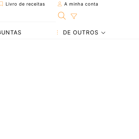
Livro de receitas
A minha conta
GUNTAS
DE OUTROS