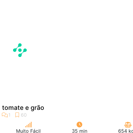
 tomate e grão
Muito Fácil
35 min
654 kc