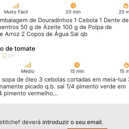
Muito Fácil
20 min
20 m
 Embalagem de Douradinhos 1 Cebola 1 Dente de
entros 50 g de Azeite 100 g de Polpa de
e Arroz 2 Copos de Água Sal qb
o de tomate
Médio
15 min
15 m
c sopa de óleo 3 cebolas cortadas em meia-lua 
inamente picado q.b. sal 1/4 pimento verde em
/4 pimento vermelho...
etitchef deverá
introduzir o seu email
.