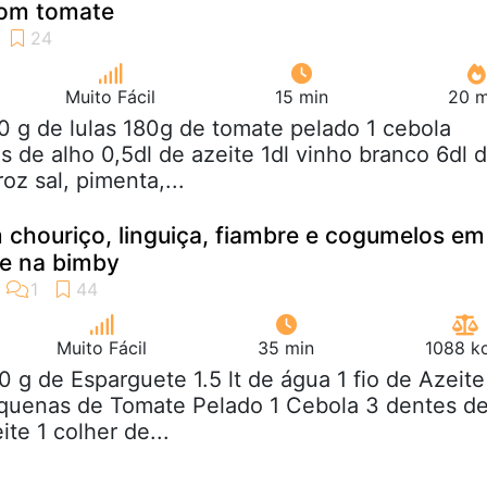
com tomate
Muito Fácil
15 min
20 m
0 g de lulas 180g de tomate pelado 1 cebola
 de alho 0,5dl de azeite 1dl vinho branco 6dl 
z sal, pimenta,...
chouriço, linguiça, fiambre e cogumelos em
e na bimby
Muito Fácil
35 min
1088 kc
0 g de Esparguete 1.5 lt de água 1 fio de Azeite
equenas de Tomate Pelado 1 Cebola 3 dentes d
te 1 colher de...