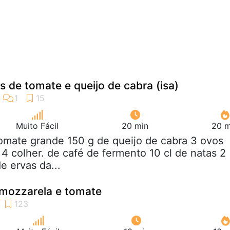
s de tomate e queijo de cabra (isa)
Muito Fácil
20 min
20 m
tomate grande 150 g de queijo de cabra 3 ovos
 4 colher. de café de fermento 10 cl de natas 2
e ervas da...
 mozzarela e tomate