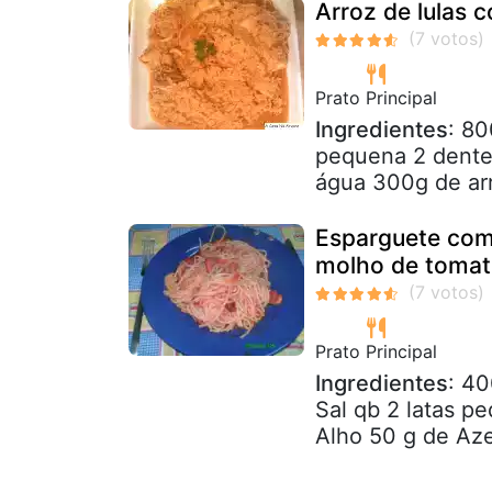
Arroz de lulas 
Prato Principal
Ingredientes
: 80
pequena 2 dentes
água 300g de arro
Esparguete com 
molho de tomat
Prato Principal
Ingredientes
: 40
Sal qb 2 latas p
Alho 50 g de Azei