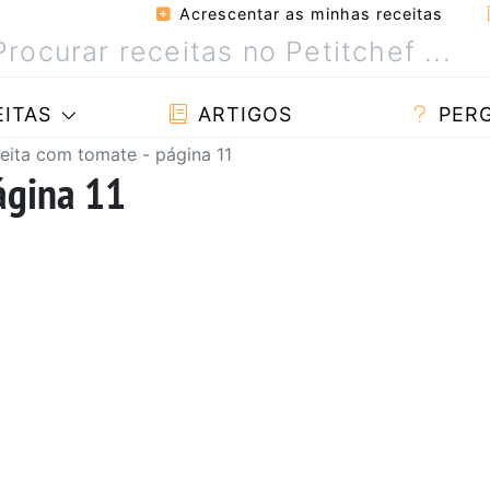
Acrescentar as minhas receitas
ITAS
ARTIGOS
PER
eita com tomate - página 11
ágina 11