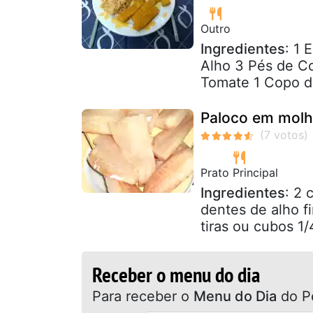
Outro
Ingredientes
: 1
Alho 3 Pés de Co
Tomate 1 Copo d
Paloco em molh
Prato Principal
Ingredientes
: 2 
dentes de alho f
tiras ou cubos 1
Receber o menu do dia
Para receber o
Menu do Dia
do P