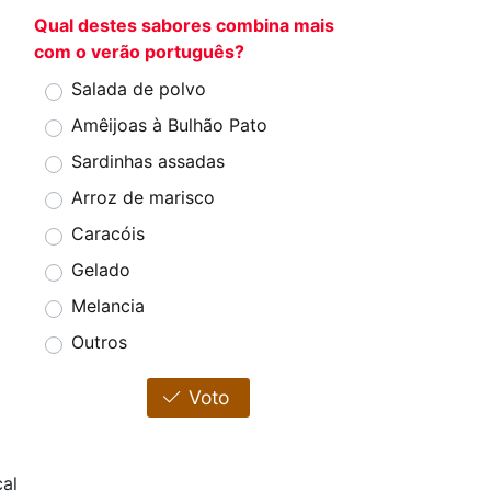
Qual destes sabores combina mais
com o verão português?
Salada de polvo
Amêijoas à Bulhão Pato
Sardinhas assadas
Arroz de marisco
Caracóis
Gelado
Melancia
Outros
Voto
al