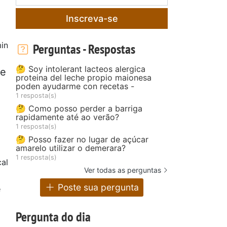
Inscreva-se
in
Perguntas - Respostas
🤔 Soy intolerant lacteos alergica
de
proteina del leche propio maionesa
poden ayudarme con recetas -
1 resposta(s)
🤔 Como posso perder a barriga
rapidamente até ao verão?
1 resposta(s)
🤔 Posso fazer no lugar de açúcar
amarelo utilizar o demerara?
1 resposta(s)
al
Ver todas as perguntas
Poste sua pergunta
e
Pergunta do dia