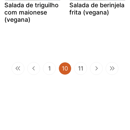
Salada de triguilho
Salada de berinjela
com maionese
frita (vegana)
(vegana)
(current)
1
10
11