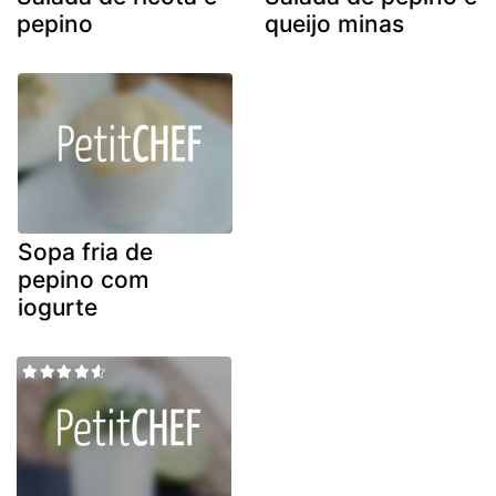
pepino
queijo minas
Sopa fria de
pepino com
iogurte