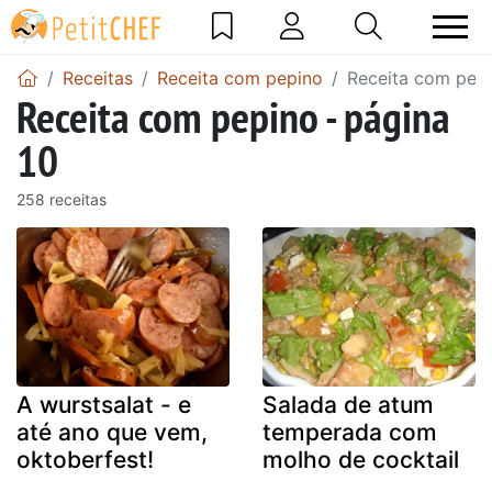
Receitas
Receita com pepino
Receita com pepi
Receita com pepino - página
10
258 receitas
A wurstsalat - e
Salada de atum
até ano que vem,
temperada com
oktoberfest!
molho de cocktail