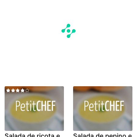
Salada de ricota e
Salada de pepino e