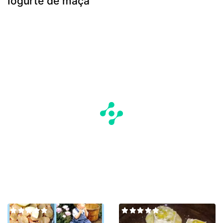
Iogurte de maçã