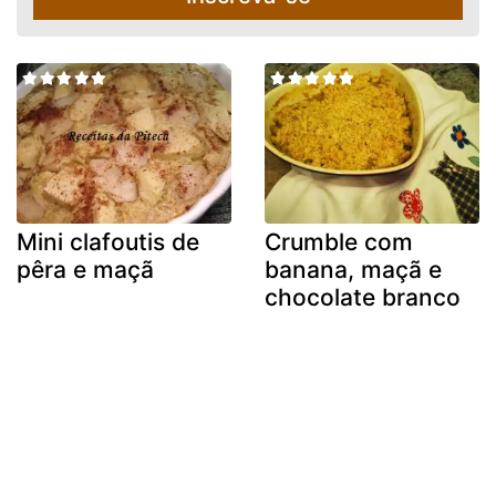
Mini clafoutis de
Crumble com
pêra e maçã
banana, maçã e
chocolate branco