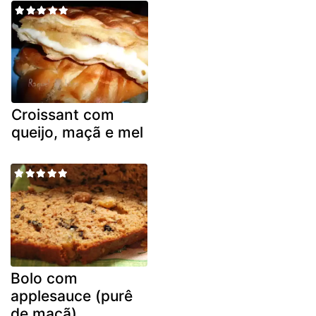
Croissant com
queijo, maçã e mel
Bolo com
applesauce (purê
de maçã)