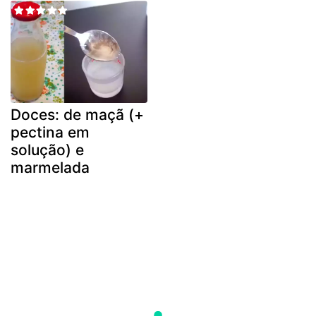
Doces: de maçã (+
pectina em
solução) e
marmelada