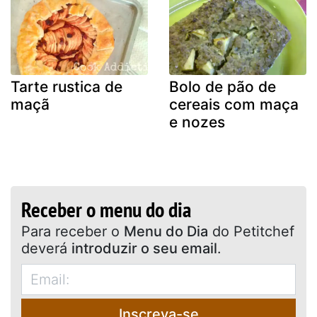
Tarte rustica de
Bolo de pão de
maçã
cereais com maça
e nozes
Receber o menu do dia
Para receber o
Menu do Dia
do Petitchef
deverá
introduzir o seu email
.
Inscreva-se