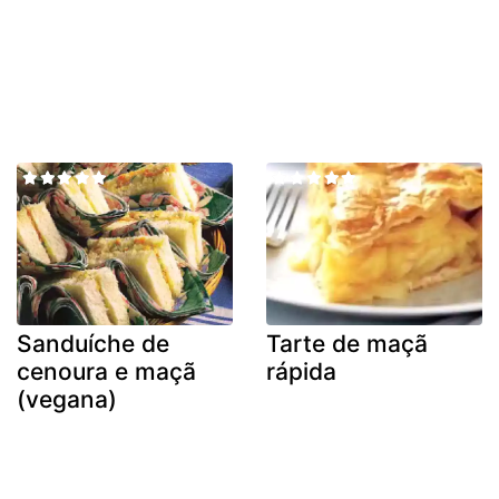
Sanduíche de
Tarte de maçã
cenoura e maçã
rápida
(vegana)