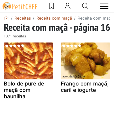
Receitas
Receita com maçã
Receita com maçã 
Receita com maçã - página 16
1071 receitas
Bolo de puré de
Frango com maçã,
maçã com
caril e iogurte
baunilha