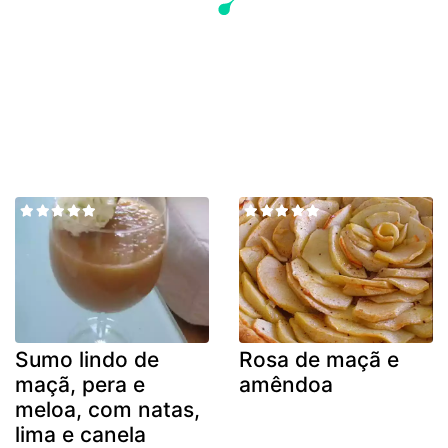
Sumo lindo de
Rosa de maçã e
maçã, pera e
amêndoa
meloa, com natas,
lima e canela