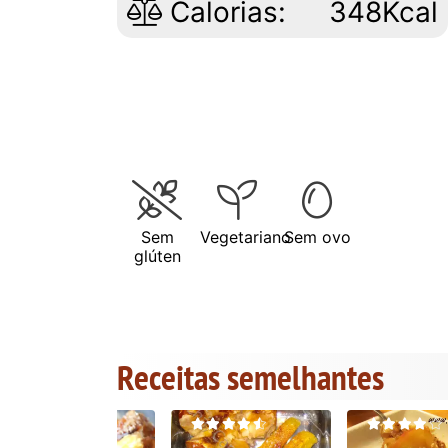
Calorias:
348Kcal
Sem
Vegetariano
Sem ovo
glúten
Receitas semelhantes