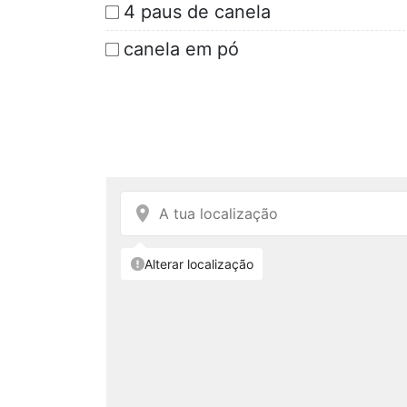
4 paus de canela
canela em pó