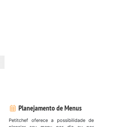
Planejamento de Menus
Petitchef oferece a possibilidade de
planejar seu menu por dia ou por