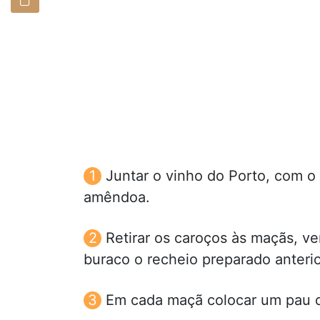
Juntar o vinho do Porto, com o
amêndoa.
Retirar os caroços às maçãs, ve
buraco o recheio preparado anteri
Em cada maçã colocar um pau d