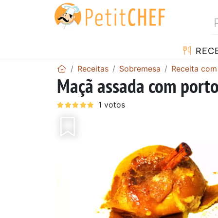
RECE
Receitas
Sobremesa
Receita co
Maçã assada com port