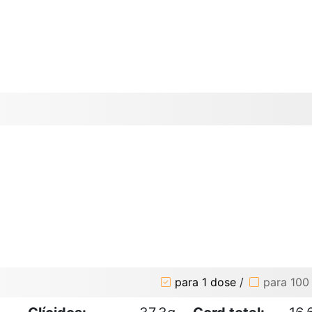
para 1 dose
/
para 100