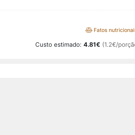
Fatos nutricionai
Custo estimado:
4.81
€
(1.2€/porçã