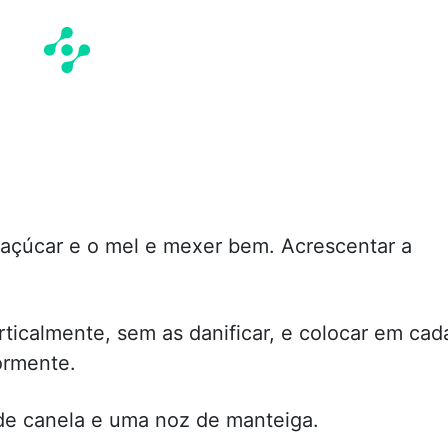
 açúcar e o mel e mexer bem. Acrescentar a
rticalmente, sem as danificar, e colocar em cad
ormente.
e canela e uma noz de manteiga.